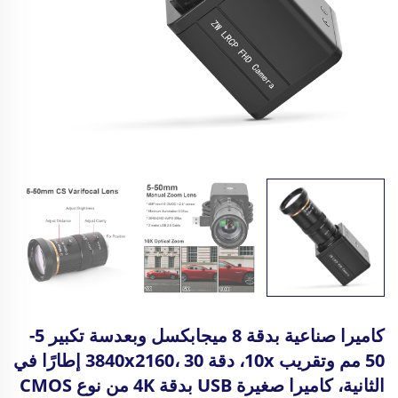
كاميرا صناعية بدقة 8 ميجابكسل وبعدسة تكبير 5-
50 مم وتقريب 10x، دقة 3840x2160، 30 إطارًا في
الثانية، كاميرا صغيرة USB بدقة 4K من نوع CMOS