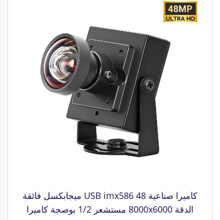
كاميرا صناعية USB imx586 48 ميجابكسل فائقة
الدقة 8000x6000 مستشعر 1/2 بوصجة كاميرا