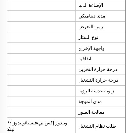
الإضاءة الدنيا
مدى ديناميكي
زمن التعرض
نوع الستار
واجهة الإخراج
اتفاقية
درجة حرارة التخزين
درجة حرارة التشغيل
زاوية عدسة الرؤية
مدى الموجة
معالجة الصور
ويندوز إكس بي/فيستا/ويندوز 7/ويندوز 8 / ويندوز 10/ ويندوز 11 إلخ.
طلب نظام التشغيل
لينكس/ماك-أ