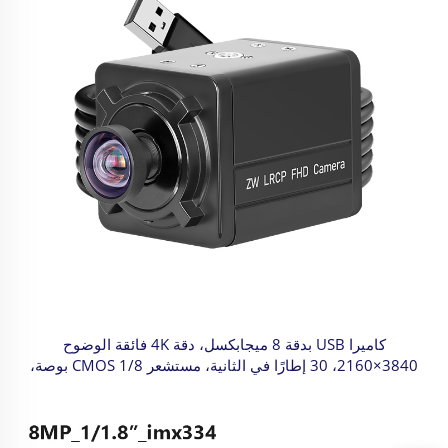
كاميرا USB بدقة 8 ميجابكسل، دقة 4K فائقة الوضوح
3840×2160، 30 إطارًا في الثانية، مستشعر CMOS 1/8 بوصة،
عدسة واسعة الزاوية imx334