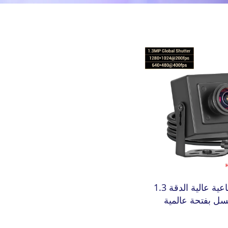
كاميرا صناعية عالية الدقة 1.3
سل بفتحة عالمية
وسرعة USB3.0، تصل سرعتها
إلى 400 إطارًا في الثانية / 200