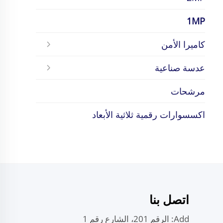
1MP
كاميرا الأمن
عدسة صناعية
مرشحات
اكسسوارات رقمية ثلاثية الأبعاد
اتصل بنا
Add: الرقم 201، الشارع رقم 1