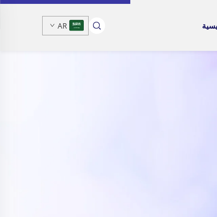
يسية
AR