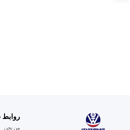
الثانية، لنظام رؤية ضبط الجودة
إطارًا في ا
السريعة ب
تشغيل
روابط 
من نحن