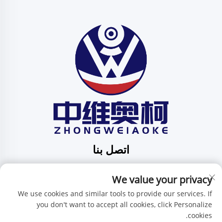
اتصل بنا
Add: الرقم 201، الشارع رقم 1 هوافنغ، مجتمع بينغدي، بلدية
We value your privacy
بينغدي، شينتشن، مقاطعة قوانغدونغ، الصين
هاتف:
+86-15986647296
We use cookies and similar tools to provide our services. If
you don't want to accept all cookies, click Personalize
البريد الإلكتروني:
[email protected]
cookies.