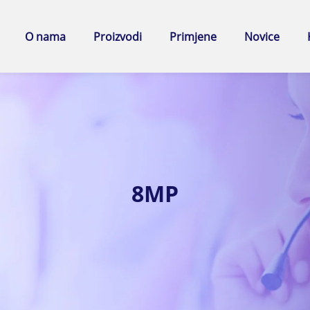
O nama
Proizvodi
Primjene
Novice
8MP