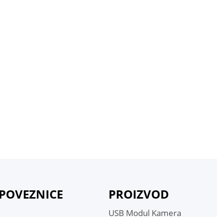
industrijsku kontrolu
Mini Webc
 POVEZNICE
PROIZVOD
USB Modul Kamera