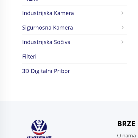
Industrijska Kamera
Sigurnosna Kamera
Industrijska Sočiva
Filteri
3D Digitalni Pribor
BRZE
O nama