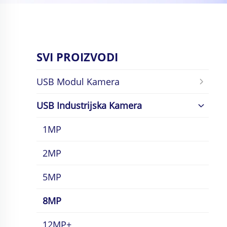
SVI PROIZVODI
USB Modul Kamera
USB Industrijska Kamera
1MP
2MP
5MP
8MP
12MP+