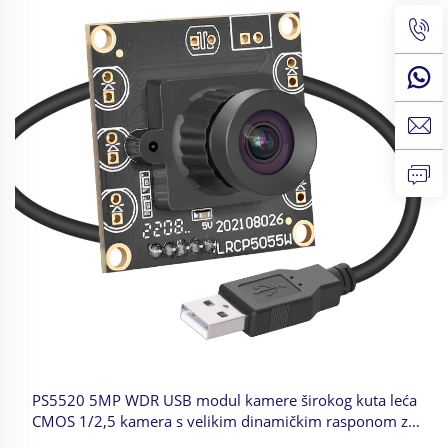
PS5520 5MP WDR USB modul kamere širokog kuta leća
CMOS 1/2,5 kamera s velikim dinamičkim rasponom za
prepoznavanje lica