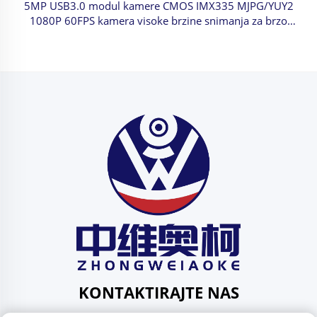
5MP USB3.0 modul kamere CMOS IMX335 MJPG/YUY2
1080P 60FPS kamera visoke brzine snimanja za brzo
kretanje
KONTAKTIRAJTE NAS