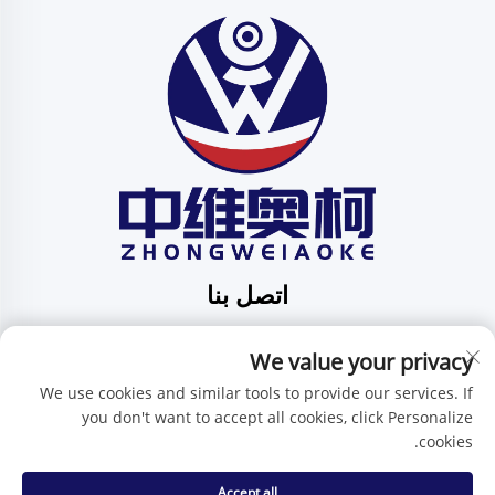
اتصل بنا
Add: الرقم 201، الشارع رقم 1 هوافنغ، مجتمع بينغدي، بلدية
We value your privacy
بينغدي، شينتشن، مقاطعة قوانغدونغ، الصين
هاتف:
+86-15986647296
We use cookies and similar tools to provide our services. If
you don't want to accept all cookies, click Personalize
البريد الإلكتروني:
[email protected]
cookies.
Accept all