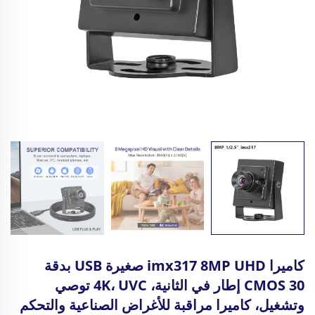
كاميرا imx317 8MP UHD صغيرة USB بدقة
CMOS 30 إطار في الثانية، 4K، UVC توصي
وتشغيل، كاميرا مراقبة للأغراض الصناعية والتحكم