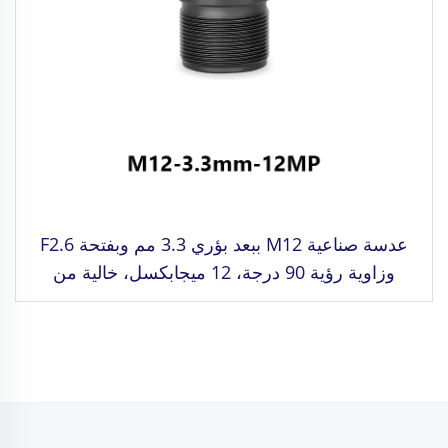
عدسة صناعية M12 ببعد بؤري 3.3 مم وبفتحة F2.6
وزاوية رؤية 90 درجة، 12 ميجابكسل، خالية من
التشوه، لمعدل الصورة 1/2.3"