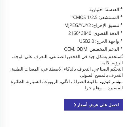
* العدسة: اختيارية
* المستشعر: CMOS 1/2.5"
* تنسيق الإخراج: MJPEG/YUY2
* الدقة القصوى: 3840*2160
* واجهة الخرج: USB2.0
* الدعم المخصص: OEM، ODM
تُستخدم بشكل جيد في الفحص الصناعي، التعرف على الوجه،
الرؤية الآلية،
التحكم الصناعي، التعرف بالذكاء الاصطناعي، المعدات الطبية،
التعرف بالمسح الضوئي
مؤتمر فيديو،
ماكينة الصراف الآلي، الروبوت، السيارة، الطائرة
المسيرة.... وهلم جرا.
احصل على عرض أسعار