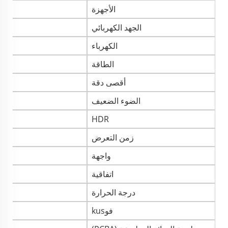
الأجهزة
الجهد الكهربائي
الكهرباء
الطاقة
أقصى دقة
الضوء الضعيف
HDR
زمن التعرض
واجهة
اتفاقية
درجة الحرارة
فوkus