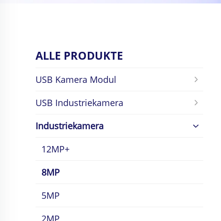
ALLE PRODUKTE
USB Kamera Modul
USB Industriekamera
Industriekamera
12MP+
8MP
5MP
2MP