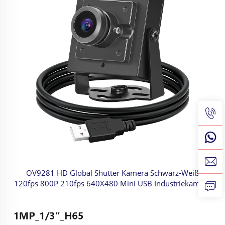
OV9281 HD Global Shutter Kamera Schwarz-Weiß
120fps 800P 210fps 640X480 Mini USB Industriekamera
für Hochgeschwindigkeitsaufnahme