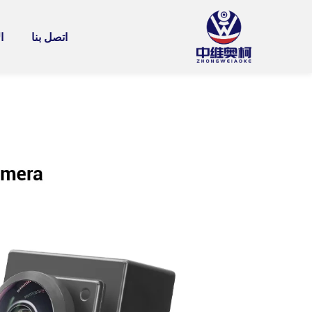
اتصل بنا
ا