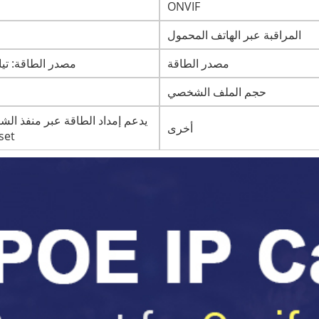
ONVIF
المراقبة عبر الهاتف المحمول
مصدر الطاقة
مصدر الطاقة: تيار مستمر ١٢ فولت/٢ أمبير،
حجم الملف الشخصي
أخرى
key Reset). وتبل