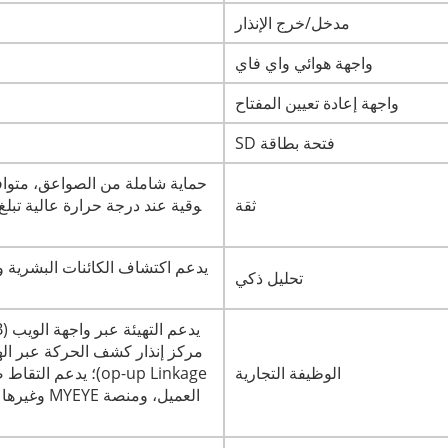
مدخل/خرج الإنذار
واجهة هوائي واي فاي
واجهة إعادة تعيين المفتاح
فتحة بطاقة SD
حماية شاملة من الصواعق، متوافقة
ثقة
يدعم اكتشاف الكائنات البشرية 
تحليل ذكي
الوظيفة التجارية
العميل، وم