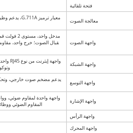
فتحة تلقائية
معيار ترميز 1A
معالجة الصوت
واجهة الصوت
واجهة الشبكة
وتوكولات ال
يدعم مضخم صوت خارجي، وتحكم ف
واجهة التوسع
واجهة الإشارة
المقاوم الضوئي ووظائف IR-CUT ومصباح الأشعة تحت الحمراء الم
واجهة الرأس
واجهة المحرك