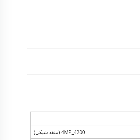
4200_4MP (منفذ شبكي)