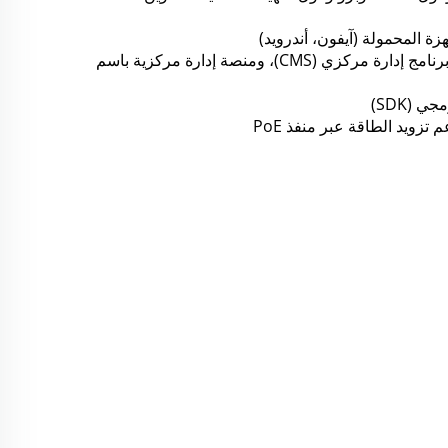
ة المحمولة (آيفون، أندرويد) 
* يوفّر برنامج إدارة عبر الويب، وبرنامج إدارة مركزي (CMS)، ومنصة إدارة مركزية باسم 
(SDK) 