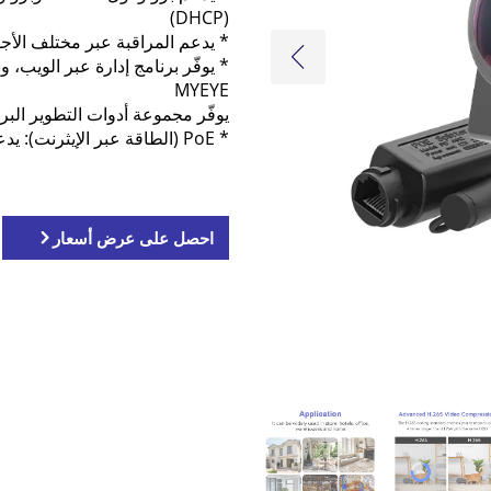
(DHCP) 
* يدعم المراقبة عبر مختلف الأجهز
MYEYE 
يوفّر مجموعة أدوات التطوير البرمجي 
* PoE (الطاقة عبر الإيثرنت): يدعم تزويد الطاقة عبر منفذ PoE 
احصل على عرض أسعار