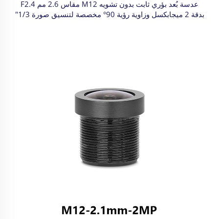
عدسة بُعد بؤري ثابت بدون تشويه M12 مقاس 2.6 مم F2.4
بدقة 2 ميجابكسل وزاوية رؤية 90° مخصصة لتنسيق صورة 1/3"