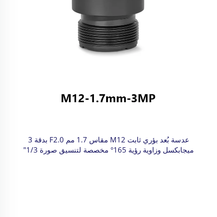
عدسة بُعد بؤري ثابت M12 مقاس 1.7 مم F2.0 بدقة 3
ميجابكسل وزاوية رؤية 165° مخصصة لتنسيق صورة 1/3"