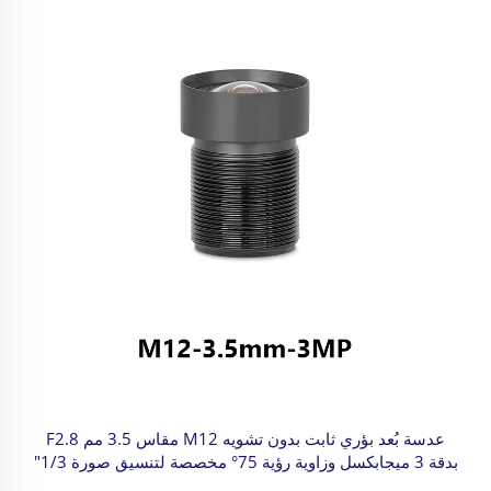
عدسة بُعد بؤري ثابت بدون تشويه M12 مقاس 3.5 مم F2.8
بدقة 3 ميجابكسل وزاوية رؤية 75° مخصصة لتنسيق صورة 1/3"