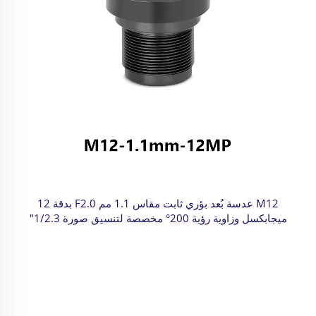
M12 عدسة بُعد بؤري ثابت مقاس 1.1 مم F2.0 بدقة 12
ميجابكسل وزاوية رؤية 200° مخصصة لتنسيق صورة 1/2.3"