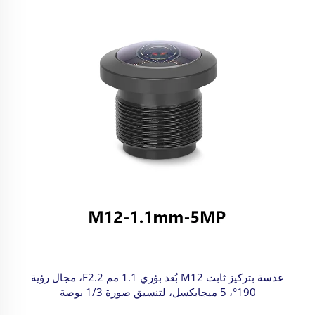
عدسة بتركيز ثابت M12 بُعد بؤري 1.1 مم F2.2، مجال رؤية
190°، 5 ميجابكسل، لتنسيق صورة 1/3 بوصة