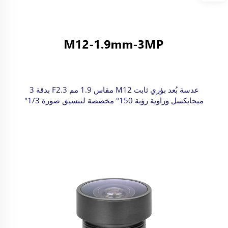
عدسة بُعد بؤري ثابت M12 مقاس 1.9 مم F2.3 بدقة 3
ميجابكسل وزاوية رؤية 150° مخصصة لتنسيق صورة 1/3"