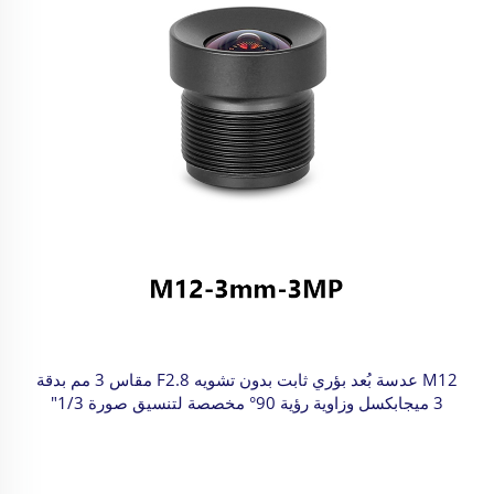
M12 عدسة بُعد بؤري ثابت بدون تشويه F2.8 مقاس 3 مم بدقة
3 ميجابكسل وزاوية رؤية 90° مخصصة لتنسيق صورة 1/3"