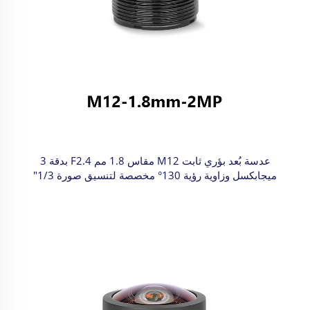
عدسة بُعد بؤري ثابت M12 مقاس 1.8 مم F2.4 بدقة 3
ميجابكسل وزاوية رؤية 130° مخصصة لتنسيق صورة 1/3"