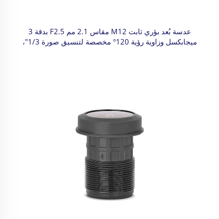
عدسة بُعد بؤري ثابت M12 مقاس 2.1 مم F2.5 بدقة 3
ميجابكسل وزاوية رؤية 120° مخصصة لتنسيق صورة 1/3"،
مشوهة