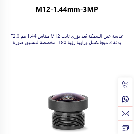
عدسة عين السمكة بُعد بؤري ثابت M12 مقاس 1.44 مم F2.0
بدقة 3 ميجابكسل وزاوية رؤية 180° مخصصة لتنسيق صورة
1/3"