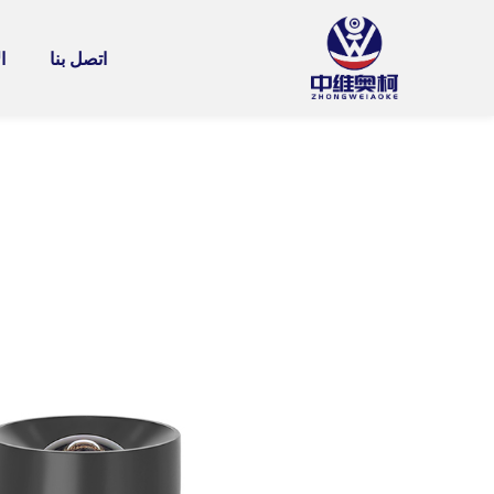
اتصل بنا
ا