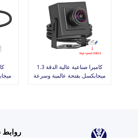
كاميرا صناعية عالية الدقة 1.3
ميجابكسل بفتحة عالمية وسرعة
USB3.0، تصل سرعتها إلى 400
30
إطارًا في الثانية / 200 إطارًا في
الثانية، لالتقاط الحركة السريعة
بدون الحاجة لبرنامج تشغيل،
nux
كاميرا صغيرة
روابط 