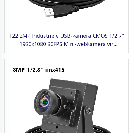
F22 2MP Industriële USB-kamera CMOS 1/2.7"
1920x1080 30FPS Mini-webkamera vir
gesigsherkenning, masjienvisie