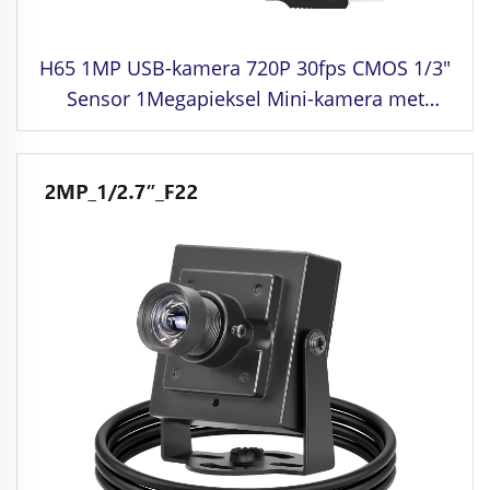
H65 1MP USB-kamera 720P 30fps CMOS 1/3"
Sensor 1Megapieksel Mini-kamera met
Windows/Android/Linux