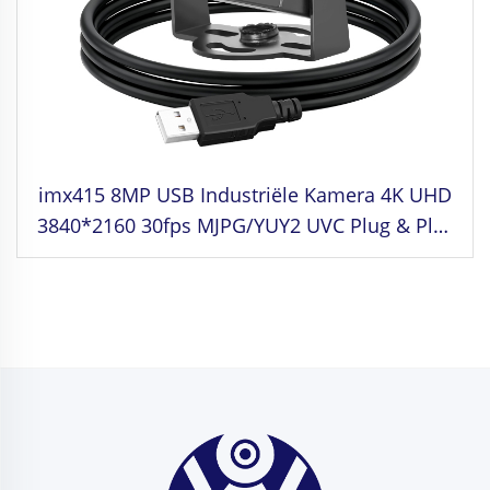
imx415 8MP USB Industriële Kamera 4K UHD
3840*2160 30fps MJPG/YUY2 UVC Plug & Play
Mini Webkamera