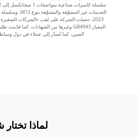
العدسات غير ا
2023، حصلت الشركة على لقب «الشركات الصغيرة و
المعيار GB4943 وغيرها من الشهادات. كما
الصين، كما تُصدَّر إلى عملاء في دول ومنا
لماذا تختار شرك