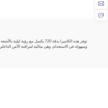
ودقة فيديو 1944 بكسل عند
25 إطارًا في الثانية، ودقة
بالطاق
1080 بكسل عند 60 إطارًا
في الثانية، وكاميرا سريعة
عبر منفذ USB 3.0
وسهولة في الاستخدام. وهي مثالية لمراقبة الأمن الداخلي، 