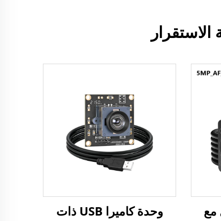
سل مع
وحدة كاميرا USB ذات