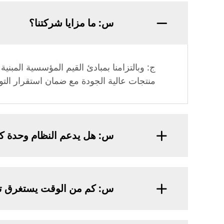
س: ما مزايا شركتنا؟
ج: وبالتزامنا بمبادئ القيم المؤسسية المبني
منتجات عالية الجودة مع ضمان استقرار التو
س: هل يدعم النظام وحدة كا
س: كم من الوقت يستغرق تس