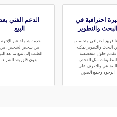
رة احترافية في
الدعم الفني بعد
لبحث والتطوير
البيع
نا فريق احترافي متخصص
خدمة شاملة عبر الإنترن
 البحث والتطوير يمكنه
من شخص لشخص، من
تقديم حلول متخصصة
الطلب إلى تتبع ما بعد البي
للتطبيقات مثل الفحص
بدون قلق بعد الشراء.
الصناعي والتعرف على
الوجوه وجمع الصور.