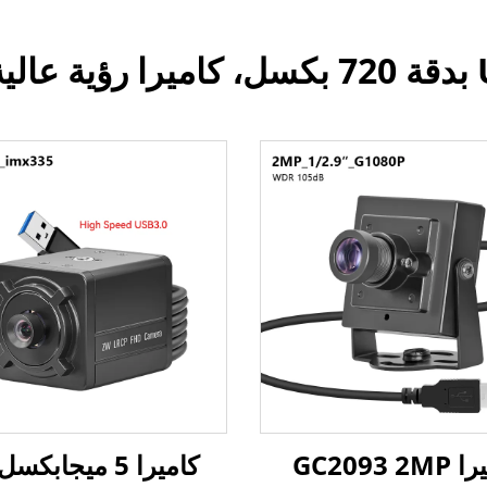
كاميرا GC2093 2MP
كاميرا 5 ميجابك