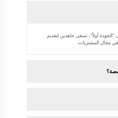
 "الجودة أولاً"، نسعى جاهدين لتقديم
 في مجال المشتريات.
صصة؟