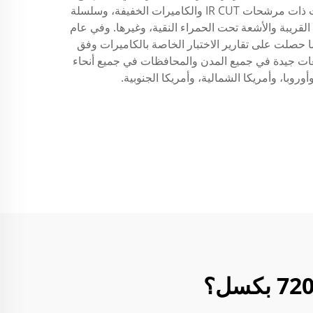
سلسلة كاميرات صناعية بمواصفات 1 ميجابكسل إلى 12 ميجابكسل عبر منفذ USB ومنفذ الشبكة وغيرها، وسلسلة الكاميرات ذات مرشحات IR CUT والكاميرات الخفيفة، وسلسلة
عة تحت الحمراء القريبة والأشعة تحت الحمراء النقية، وغيرها. وفي عام
ا حصلت على تقارير الاختبار الخاصة بالكاميرات وفق
نا بمبيعات جيدة في جميع المدن والمحافظات في جميع أنحاء
با، وأمريكا الشمالية، وأمريكا الجنوبية.