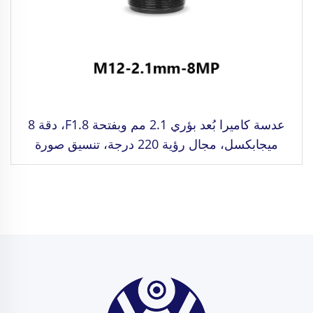
عدسة كاميرا بُعد بؤري 2.1 مم وبفتحة F1.8، دقة 8
ميجابكسل، مجال رؤية 220 درجة، تنسيق صورة
1/2.3"، تثبيت M12