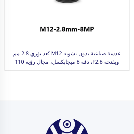
عدسة صناعية بدون تشويه M12 بُعد بؤري 2.8 مم
وبفتحة F2.8، دقة 8 ميجابكسل، مجال رؤية 110
درجة، للتنسيق 1/2.3"