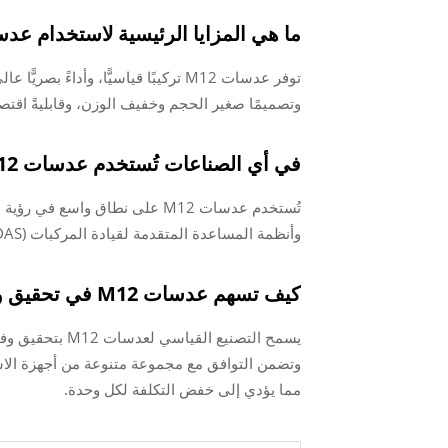
ما هي المزايا الرئيسية لاستخدام عدسات 
توفر عدسات M12 تركيبًا قياسيًّا، وأ
وتصميمًا صغير الحجم وخفيف الوزن، وقابليةً اقتصاد
في أي الصناعات تُستخدم عدسات M12 عادةً؟
تُستخدم عدسات M12 على نطاق واس
وأنظمة المساعدة المتقدمة لقيادة المركبات (ADAS)، وغيرها.
كيف تسهم عدسات M12 في تحقيق وفورات في التكاليف؟
يسمح التصنيع ال
وتضمن التوافق مع مجموعة متنوعة من أجهزة الاست
مما يؤدي إلى خفض التكلفة لكل وحدة.