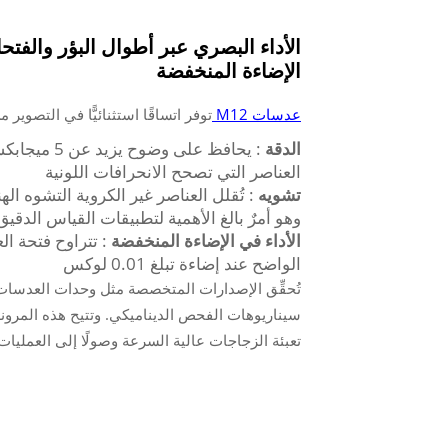
الأداء البصري عبر أطوال البؤر والفت
الإضاءة المنخفضة
عدسات M12
توفر اتساقًا استثنائيًّا في التصوير 
الدقة
العناصر التي تصحح الانحرافات اللونية
تشويه
وهو أمرٌ بالغ الأهمية لتطبيقات القياس الدقيق
الأداء في الإضاءة المنخفضة
الواضح عند إضاءة تبلغ 0.01 لوكس
سيناريوهات الفحص الديناميكي. وتتيح هذه المرون
تعبئة الزجاجات عالية السرعة وصولًا إلى العمليات ا