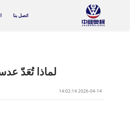
اتصل بنا
ا
لماذا تُعَدّ عدسة M12 ثورةً في مختلف القطاعات 
2026-04-14 14:02:14