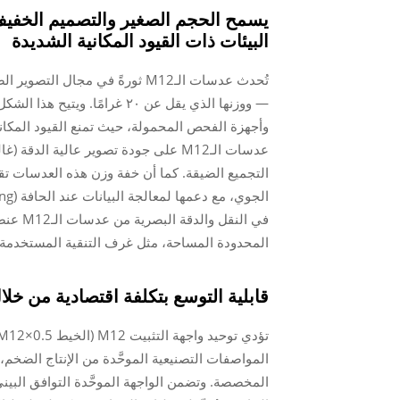
يسمح الحجم الصغير والتصميم الخفيف 
البيئات ذات القيود المكانية الشديدة
— ووزنها الذي يقل عن ٢٠ غرام
وأجهزة الفحص المحمولة، حيث تمنع القيود المكا
التجميع الضيقة. كما أن خفة وزن هذه العدسات تقل
في النق
المحدودة المساحة، مثل غرف التنقية المستخدمة
قابلية التوسع بتكلفة اقتصادية من خلال
المخصصة. وتضمن الواجهة الموحَّدة التوافق البيني