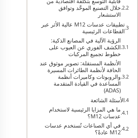
قابلية التوسع بتكلفة اقتصادية من
خلال التصنيع الموحَّد وتوافق
الاستشعار
تطبيقات عدسات M12 عالية الأثر عبر
القطاعات الرئيسية
الرؤية الآلية في المصانع الذكية:
الكشف الفوري عن العيوب على
خطوط تجميع المركبات
الأنظمة المستقلة: تصوير موثوق عند
الحافة لأنظمة الطائرات المسيرة
والروبوتات وكاميرات أنظمة
المساعدة في القيادة المتقدمة
(ADAS)
الأسئلة الشائعة
ما هي المزايا الرئيسية لاستخدام
عدسات M12؟
في أي الصناعات تُستخدم عدسات
M12 عادةً؟