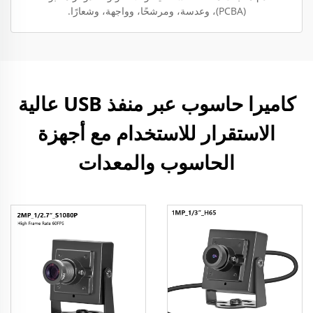
(PCBA)، وعدسة، ومرشحًا، وواجهة، وشعارًا.
كاميرا حاسوب عبر منفذ USB عالية
الاستقرار للاستخدام مع أجهزة
الحاسوب والمعدات