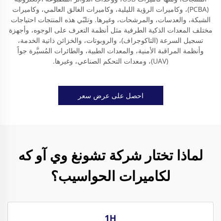
(PCBA)، وكاميرات الرؤية الليلية، وكاميرات الغالق العالمي، وكاميرات
الشبكة، والعدسات، والمرشحات، وغيرها. وتلبّي هذه المنتجات احتياجات
مختلف المعدات الذكية الطرفية مثل أنظمة التعرف على الوجوه، وأجهزة
تسجيل السرعة (التاكوجراف)، والروبوتات، والخزائن ذاتية الخدمة،
وأنظمة المراقبة الأمنية، والمعدات الطبية، والطائرات المُسيَّرة جواً
(UAV)، ومعدات التحكم الصناعي، وغيرها.
احصل على عرض سعر
لماذا تختار شركة تشونغ وي آو كه
لكاميرات الحواسيب؟
1H