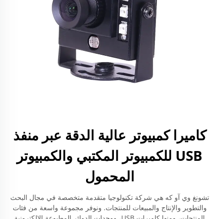
كاميرا كمبيوتر عالية الدقة عبر منفذ
USB للكمبيوتر المكتبي والكمبيوتر
المحمول
تشونغ وي آو كه هي شركة تكنولوجيا متقدمة متخصصة في مجال البحث
والتطوير والإنتاج والمبيعات للمنتجات. ونوفر مجموعة واسعة من فئات
المنتجات، ومنها كاميرات USB، ووحدات الدوائر المطبوعة الإلكترونية