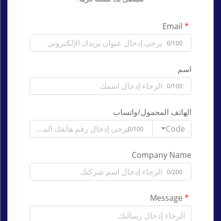
Email
0/100
اسم
0/100
الهاتف المحمول/واتساب
Code
0/100
Company Name
0/200
Message