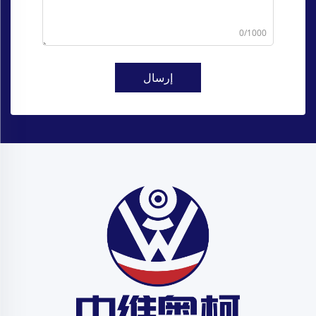
0/1000
إرسال