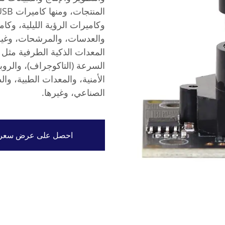
وكاميرات الرؤية الليلية، وكا
والعدسات، والمرشحات، وغيره
المعدات الذكية الطرفية مثل
السرعة (التاكوجراف)، والروبو
الصناعي، وغيرها.
احصل على عرض سعر