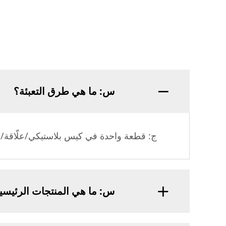
س: ما هي طرق التعبئة؟
ج: قطعة واحدة في كيس بلاستيكي/علّاقة/علب
س: ما هي المنتجات الرئيسي