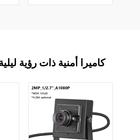
كاميرا أمنية ذات رؤية ليلي