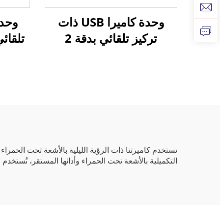
وحدة كاميرا USB ذات
وحدة
تركيز تلقائي بدقة 2
ميجابكسل، وحساسية
منخفضة للإضاءة تبلغ 0.003
لوكس، ودقة فيديو 1080
25 
بكسل، ومدى ديناميكي
عالي يبلغ 86 ديسيبل،
في الث
وكاميرا ويب عالية الدقة
عبر
بدون حاجة لبرامج تشغيل
تستخدم كاميرتنا ذات الرؤية الليلية بالأشعة تحت الحمرا
التكميلية بالأشعة تحت الحمراء وأدائها المستقر، تُستخدم