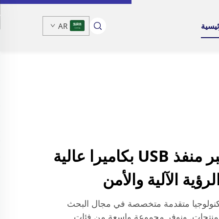
ئيسية
AR
كاميرا صناعية عبر منفذ USB بكاميرا عالية
رؤية الآلية والأمن
نولوجيا متقدمة متخصصة في مجال البحث
 للمنتجات. ونوفر مجموعة واسعة من فئات