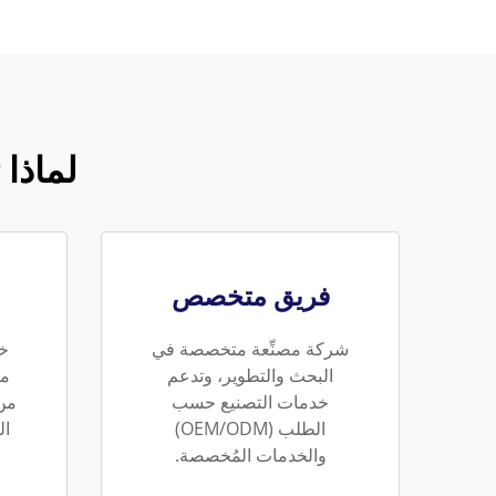
لماذا
فريق متخصص
شركة مصنِّعة متخصصة في
خد
البحث والتطوير، وتدعم
من
خدمات التصنيع حسب
من 
الطلب (OEM/ODM)
ال
والخدمات المُخصصة.