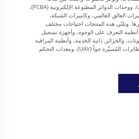
المنتجات، ومنها كاميرات USB، ووحدات الدوائر المطبوعة الإلكترونية (PCBA)،
ميرات الغالق العالمي، وكاميرات الشبكة،
ا. وتلبّي هذه المنتجات احتياجات مختلف
 أنظمة التعرف على الوجوه، وأجهزة تسجيل
تات، والخزائن ذاتية الخدمة، وأنظمة المراقبة
الأمنية، والمعدات الطبية، والطائرات المُسيَّرة جواً (UAV)، ومعدات التحكم