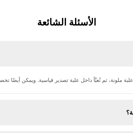
الأسئلة الشائعة
ة ملونة، ثم تُعبَّأ داخل علبة تصدير قياسية. ويمكن أيضًا 
ة؟