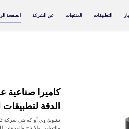
ار
التطبيقات
المنتجات
عن الشركة
الصفحة الر
الدقة لتطبيقات ال
تشونغ وي آو كه هي شركة تك
والتطوير والإنتاج والمبيعات