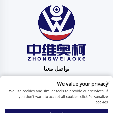
تواصل معنا
Add: الوحدة 201، الشارع هوافنغ رقم 1، مجتمع بينغدي،
We value your privacy
منطقة بينغدي، شنتشن، قوانغدونغ، الصين
هاتف:
+86-15986647296
We use cookies and similar tools to provide our services. If
you don't want to accept all cookies, click Personalize
البريد الإلكتروني:
[email protected]
cookies.