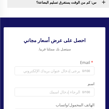
س: كم من الوقت يستغرق تسليم البضاعة؟
احصل على عرض أسعار مجاني
سيتصل بك ممثلنا قريبا.
Email
0/100
اسم
0/100
الهاتف المحمول/واتساب