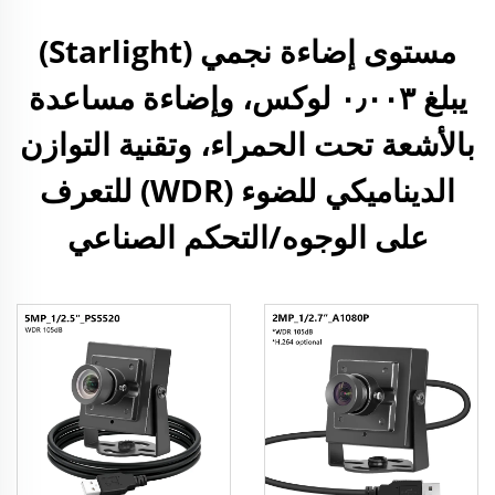
مستوى إضاءة نجمي (Starlight)
يبلغ ٠٫٠٠٣ لوكس، وإضاءة مساعدة
بالأشعة تحت الحمراء، وتقنية التوازن
الديناميكي للضوء (WDR) للتعرف
على الوجوه/التحكم الصناعي