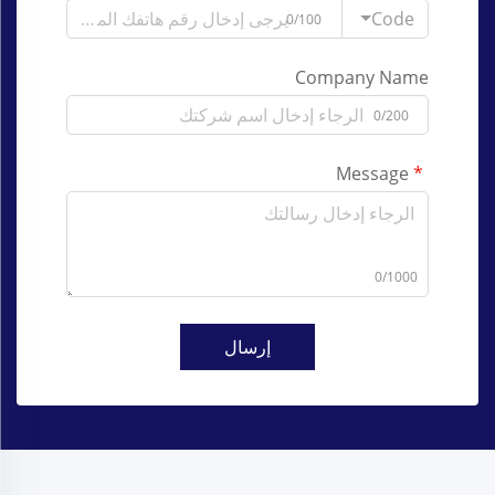
Code
0/100
Company Name
0/200
Message
0/1000
إرسال