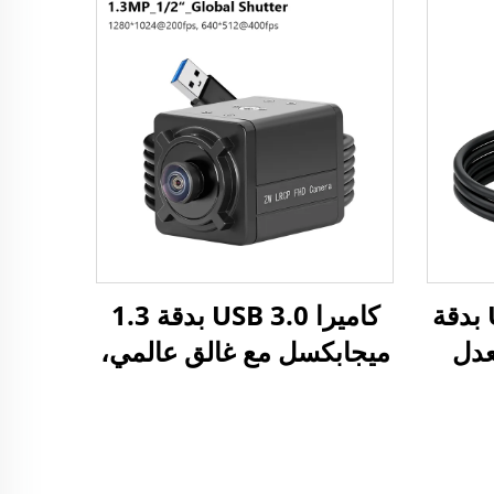
 منفذ
60 إطارًا في الثانية / 90
USB3.0، دقة 1080P عالية
إطارًا في الثانية، مناسبة
ه،
للفحص الصناعي والتقاط
في ا
يوتر
صور فورية للهواتف والرؤية
الآلية
وحدة كاميرا USB 3.0 بدقة
كاميرا USB 3.0 بدقة 1.3
عدل
ميجابكسل مع غالق عالمي،
400 إطارًا في الثانية و200
معدل إطارات مرتفع 400
مصراع
إطارًا في الثانية أو 200
توصيل
إطارًا في الثانية، لنظام رؤية