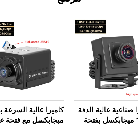
ا صناعية عالية الدقة
1.3 ميجابكسل بفتحة
ميجابكسل مع فتحة عا
عالمية وسرعة USB3.0،