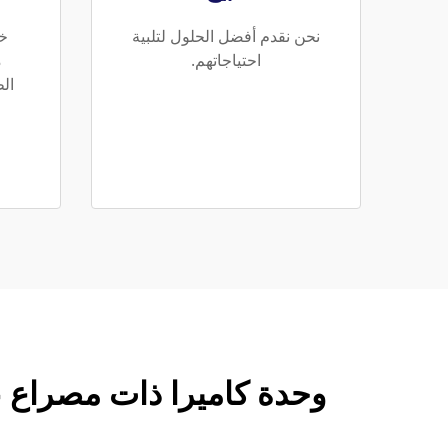
نحن نقدم أفضل الحلول لتلبية
خد
احتياجاتهم.
م
الط