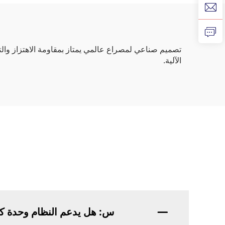
صناعية صغيرة عبر USB
لالتقاط بسرعة عالية
في ال
تصميم صناعي لمصراع عالمي يمتاز بمقاومة الاهتزاز والت
الآلية.
س: هل يدعم النظام وحدة كا