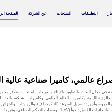
ار
التطبيقات
المنتجات
عن الشركة
الصفحة الر
ر المطبوعة الإلكترونية (PCBA)، وكاميرات الرؤية الليلية، وكاميرات الغالق العالمي، وكامير
وجوه، وأجهزة تسجيل السرعة (التاكوجراف)، والروبوتات، والخزائن ذاتي
والطائرات المُسيَّرة جواً (UAV)، ومعدات التحكم الصناعي، وغيرها.