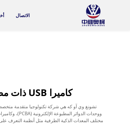
الاتصال
أخب
كاميرا USB ذات مصراع عالمي، كاميرا صناعية عالية السرعة للرؤية الآلية
ووحدات الدوائ
مختلف المعدات الذكية الطرفية مثل أنظمة التعرف على ال