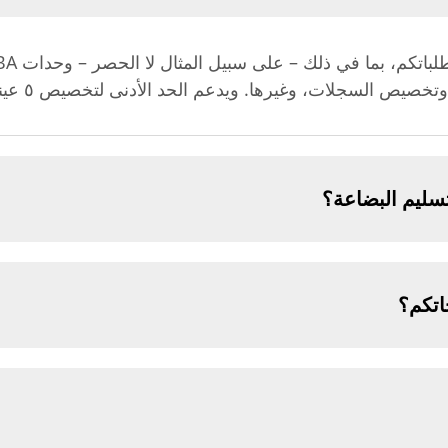
يص السجلات، وغيرها. ويدعم الحد الأدنى لتخصيص ٥ عينات.
ليم البضاعة؟
اتكم؟