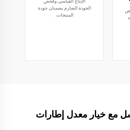
الإنتاج القياسي وفحص
الجودة الصارم يضمنان جودة
صص
المنتجات.
ه
 ذات مصراع عالمي بدقة 720 بكسل و1080 بكسل مع خيار معدل إطارات