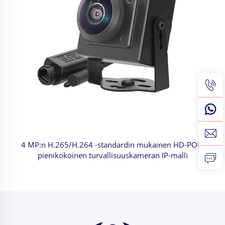
4 MP:n H.265/H.264 -standardin mukainen HD-POE-
pienikokoinen turvallisuuskameran IP-malli