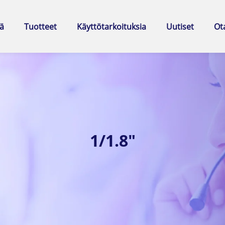
ä
Tuotteet
Käyttötarkoituksia
Uutiset
Ot
1/1.8"