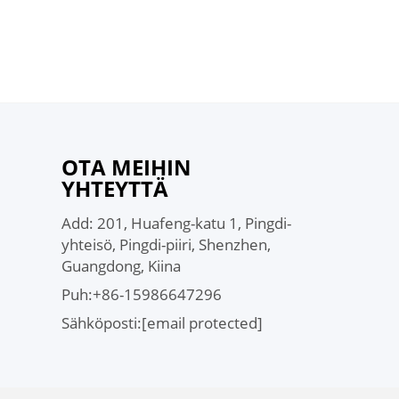
OTA MEIHIN
YHTEYTTÄ
Add: 201, Huafeng-katu 1, Pingdi-
yhteisö, Pingdi-piiri, Shenzhen,
Guangdong, Kiina
Puh:
+86-15986647296
Sähköposti:
[email protected]