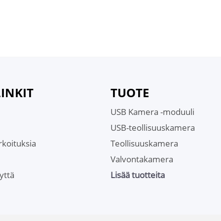
INKIT
TUOTE
USB Kamera -moduuli
USB-teollisuuskamera
rkoituksia
Teollisuuskamera
Valvontakamera
yttä
Lisää tuotteita