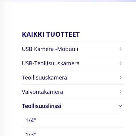
KAIKKI TUOTTEET
USB Kamera -moduuli
USB-Teollisuuskamera
Teollisuuskamera
Valvontakamera
Teollisuuslinssi
1/4"
1/3"