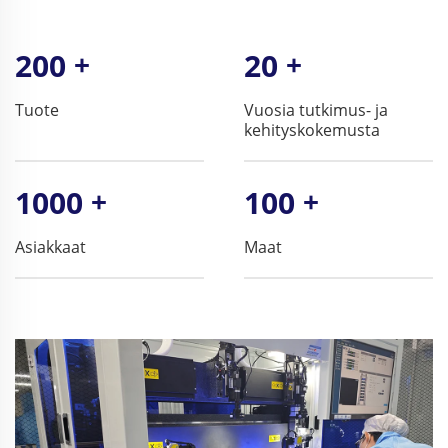
200
+
20
+
Tuote
Vuosia tutkimus- ja
kehityskokemusta
1000
+
100
+
Asiakkaat
Maat