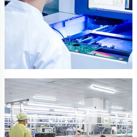
Tutkimus- ja kehitystyöryhmä
suunnittelu ja kehitys