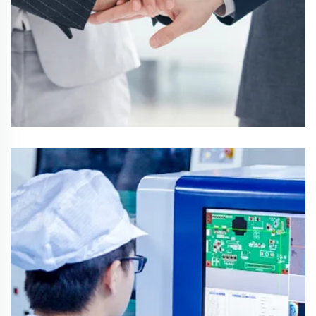
LIHASTEAMIT
asiakasviesti