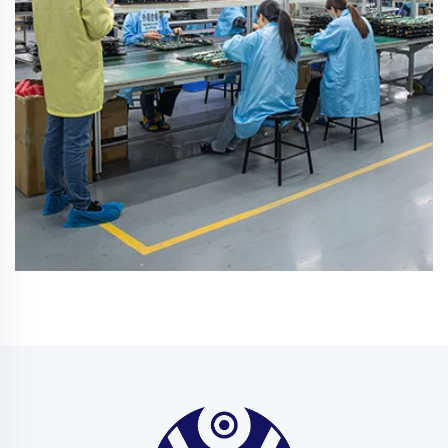
Tuotantoryhmä
Tuotanto ja testaus