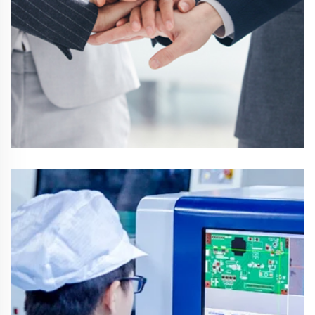
Affärsgrupp
kundkommunikation