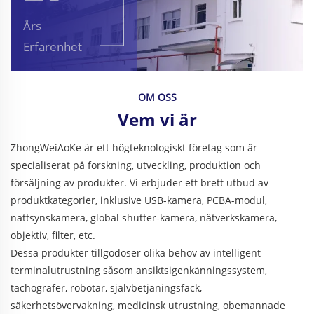
Års
Erfarenhet
OM OSS
Vem vi är
ZhongWeiAoKe är ett högteknologiskt företag som är
specialiserat på forskning, utveckling, produktion och
försäljning av produkter. Vi erbjuder ett brett utbud av
produktkategorier, inklusive USB-kamera, PCBA-modul,
nattsynskamera, global shutter-kamera, nätverkskamera,
objektiv, filter, etc.
Dessa produkter tillgodoser olika behov av intelligent
terminalutrustning såsom ansiktsigenkänningssystem,
tachografer, robotar, självbetjäningsfack,
säkerhetsövervakning, medicinsk utrustning, obemannade