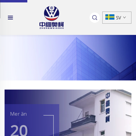
SV
Mer än
20