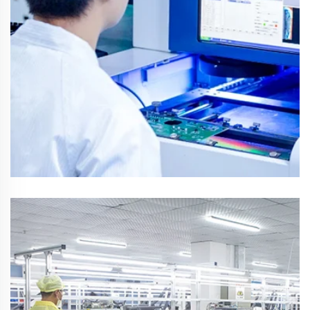
Forsknings- och utvecklingsteam
designutveckling