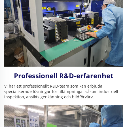
Professionell R&D-erfarenhet
Vi har ett professionellt R&D-team som kan erbjuda
specialiserade lösningar för tillämpningar såsom industriell
inspektion, ansiktsigenkänning och bildförvärv.