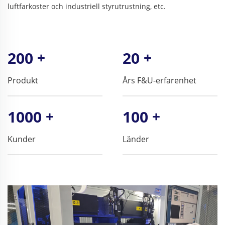
luftfarkoster och industriell styrutrustning, etc.
200
+
20
+
Produkt
Års F&U-erfarenhet
1000
+
100
+
Kunder
Länder