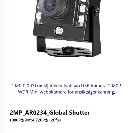
2MP 0,003Lux Stjärnklar Nattsyn USB-kamera 1080P
WDR Mini webbkamera för ansiktsigenkänning,
industriell styrning