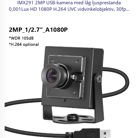
IMX291 2MP USB-kamera med låg ljusprestanda
0,001Lux HD 1080P H.264 UVC vidvinkelobjektiv, 30fps,
H.264/MJPEG/YUY2 utgång