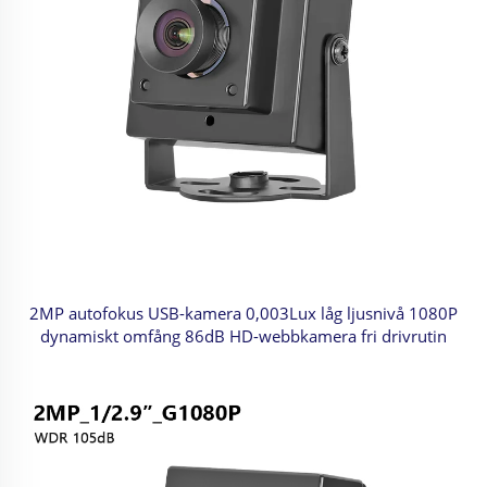
2MP autofokus USB-kamera 0,003Lux låg ljusnivå 1080P
dynamiskt omfång 86dB HD-webbkamera fri drivrutin