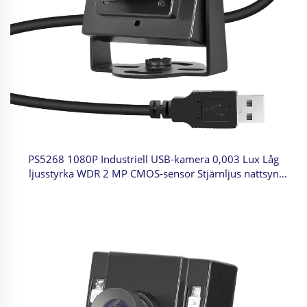
PS5268 1080P Industriell USB-kamera 0,003 Lux Låg
ljusstyrka WDR 2 MP CMOS-sensor Stjärnljus nattsyn
Mini-kamera