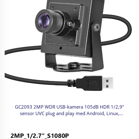
GC2093 2MP WDR USB-kamera 105dB HDR 1/2,9"
sensor UVC plug and play med Android, Linux,
Raspberry Pi