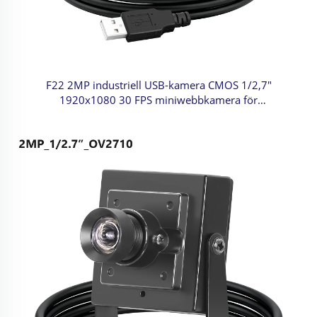
F22 2MP industriell USB-kamera CMOS 1/2,7"
1920x1080 30 FPS miniwebbkamera för
ansiktsigenkänning, maskinsyn