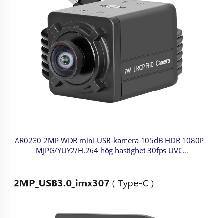
AR0230 2MP WDR mini-USB-kamera 105dB HDR 1080P
MJPG/YUY2/H.264 hög hastighet 30fps UVC
webbkamera