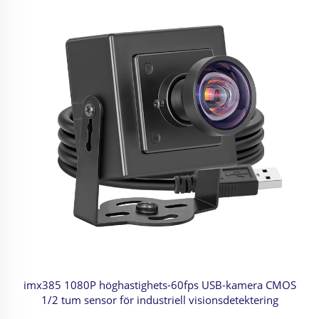
imx385 1080P höghastighets-60fps USB-kamera CMOS
1/2 tum sensor för industriell visionsdetektering