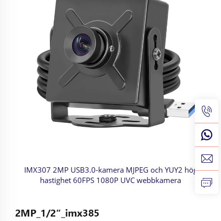
IMX307 2MP USB3.0-kamera MJPEG och YUY2 hög
hastighet 60FPS 1080P UVC webbkamera