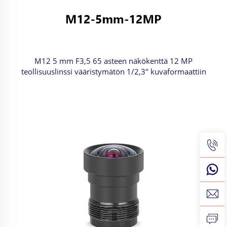
M12 5 mm F3,5 65 asteen näkökenttä 12 MP
teollisuuslinssi vääristymätön 1/2,3" kuvaformaattiin