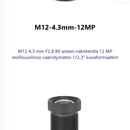
M12 4,3 mm F2,8 80 asteen näkökenttä 12 MP
teollisuuslinssi vääristymätön 1/2,3" kuvaformaattiin