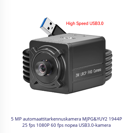
5 MP automaattitarkennuskamera MJPG&YUY2 1944P
25 fps 1080P 60 fps nopea USB3.0-kamera