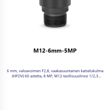
6 mm, valoavoimen F2,8, vaakasuuntainen katselukulma
(HFOV) 60 astetta, 8 MP, M12-teollisuuslinssi 1/2,3
tuuman kuvamuodolle