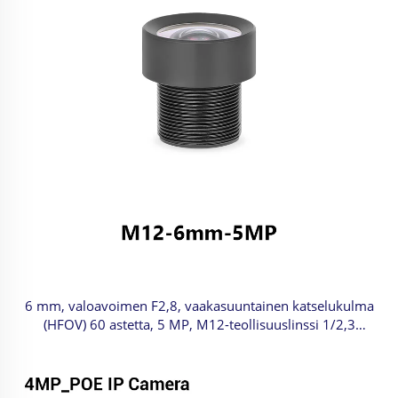
6 mm, valoavoimen F2,8, vaakasuuntainen katselukulma
(HFOV) 60 astetta, 5 MP, M12-teollisuuslinssi 1/2,3
tuuman kuvamuodolle