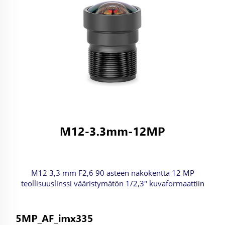
M12 3,3 mm F2,6 90 asteen näkökenttä 12 MP
teollisuuslinssi vääristymätön 1/2,3" kuvaformaattiin