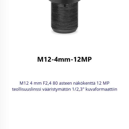
M12 4 mm F2,4 80 asteen näkökenttä 12 MP
teollisuuslinssi vääristymätön 1/2,3" kuvaformaattiin