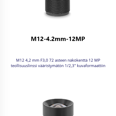
M12 4,2 mm F3,0 72 asteen näkökenttä 12 MP
teollisuuslinssi vääristymätön 1/2,3" kuvaformaattiin