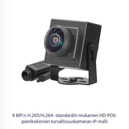
4 MP:n H.265/H.264 -standardin mukainen HD-POE-
pienikokoinen turvallisuuskameran IP-malli