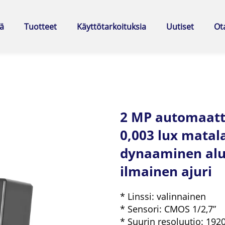
ä
Tuotteet
Käyttötarkoituksia
Uutiset
Ot
2 MP automaatt
0,003 lux matal
dynaaminen alu
ilmainen ajuri
* Linssi: valinnainen
* Sensori: CMOS 1/2,7”
* Suurin resoluutio: 192