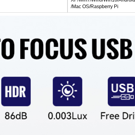
/
Mac OS/Raspberry Pi