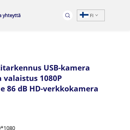
a yhteyttä
FI
itarkennus USB-kamera
a valaistus 1080P
e 86 dB HD-verkkokamera
0*1080