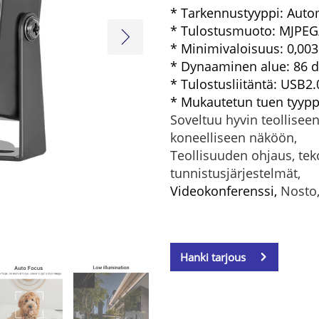
* Tarkennustyyppi: Auto
* Tulostusmuoto: MJPE
* Minimivaloisuus: 0,003
* Dynaaminen alue: 86 
* Tulostusliitäntä: USB2.
* Mukautetun tuen tyyp
Soveltuu hyvin teollisee
koneelliseen näköön,
Teollisuuden ohjaus, teko
tunnistusjärjestelmät,
Videokonferenssi,
Nosto,
Hanki tarjous