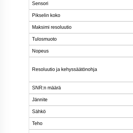
Sensori
Pikselin koko
Maksimi resoluutio
Tulosmuoto
Nopeus
Resoluutio ja kehyssäätönohja
SNR:n määrä
Jännite
Sähkö
Teho