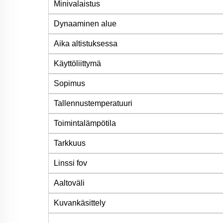
Minivalaistus
Dynaaminen alue
Aika altistuksessa
Käyttöliittymä
Sopimus
Tallennustemperatuuri
Toimintalämpötila
Tarkkuus
Linssi fov
Aaltoväli
Kuvankäsittely