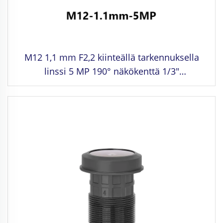
M12 1,1 mm F2,2 kiinteällä tarkennuksella
linssi 5 MP 190° näkökenttä 1/3"
kuvaformaattiin