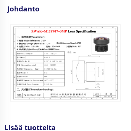
Johdanto
Lisää tuotteita