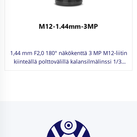
1,44 mm F2,0 180° näkökenttä 3 MP M12-liitin
kiinteällä polttovälillä kalansilmälinssi 1/3"
kuvamuotoon