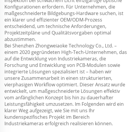
Inspektion bei schwachem Licht einzigartige optische
Konfigurationen erfordern. Für Unternehmen, die
maßgeschneiderte Bildgebungs-Hardware suchen, ist
ein klarer und effizienter OEM/ODM-Prozess
entscheidend, um technische Anforderungen,
Projektzeitpläne und Qualitätsvorgaben optimal
abzustimmen.
Bei Shenzhen Zhongweiaoke Technology Co., Ltd. –
einem 2020 gegründeten High-Tech-Unternehmen, das
auf die Entwicklung von Industriekameras, die
Forschung und Entwicklung von PCB-Modulen sowie
integrierte Lösungen spezialisiert ist – haben wir
unsere Zusammenarbeit in einen strukturierten,
vierphasigen Workflow optimiert. Dieser Ansatz wurde
entwickelt, um maßgeschneiderte Lösungen effektiv
vom anfänglichen Konzept bis hin zu dauerhafter
Leistungsfähigkeit umzusetzen. Im Folgenden wird ein
klarer Weg aufgezeigt, wie Sie mit uns Ihr
kundenspezifisches Projekt im Bereich
Industriekameras erfolgreich realisieren können.