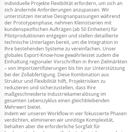
individuelle Projekte Flexibilität erfordern, um sich an
sich ändernde Anforderungen anzupassen. Wir
unterstützen iterative Designanpassungen während
der Prototypenphase, nehmen Kleinstserien mit
kundenspezifischen Aufträgen (ab 50 Einheiten) für
Pilotproduktionen entgegen und stellen detaillierte
technische Unterlagen bereit, um die Integration in
Ihre bestehenden Systeme zu vereinfachen. Unser
globales Export-Know-how gewährleistet zudem die
Einhaltung regionaler Vorschriften in Ihren Zielmärkten
– von Importzertifizierungen bis hin zur Unterstützung
bei der Zollabfertigung. Diese Kombination aus
Struktur und Flexibilität hilft, Projekt­risiken zu
reduzieren und sicherzustellen, dass Ihre
maßgeschneiderte Industriekameralösung im
gesamten Lebenszyklus einen gleichbleibenden
Mehrwert bietet.
Indem wir unseren Workflow in vier fokussierte Phasen
verdichten, eliminieren wir unnötige Komplexität,
behalten aber die erforderliche Sorgfalt für