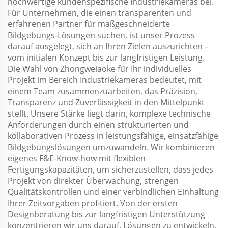
hochwertige kundenspezifische Industriekameras bei.
Für Unternehmen, die einen transparenten und
erfahrenen Partner für maßgeschneiderte
Bildgebungs-Lösungen suchen, ist unser Prozess
darauf ausgelegt, sich an Ihren Zielen auszurichten –
vom initialen Konzept bis zur langfristigen Leistung.
Die Wahl von Zhongweiaoke für Ihr individuelles
Projekt im Bereich Industriekameras bedeutet, mit
einem Team zusammenzuarbeiten, das Präzision,
Transparenz und Zuverlässigkeit in den Mittelpunkt
stellt. Unsere Stärke liegt darin, komplexe technische
Anforderungen durch einen strukturierten und
kollaborativen Prozess in leistungsfähige, einsatzfähige
Bildgebungslösungen umzuwandeln. Wir kombinieren
eigenes F&E-Know-how mit flexiblen
Fertigungskapazitäten, um sicherzustellen, dass jedes
Projekt von direkter Überwachung, strengen
Qualitätskontrollen und einer verbindlichen Einhaltung
Ihrer Zeitvorgaben profitiert. Von der ersten
Designberatung bis zur langfristigen Unterstützung
konzentrieren wir uns darauf, Lösungen zu entwickeln,