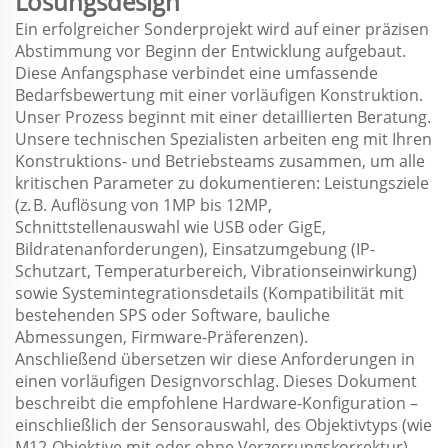
Lösungsdesign
Ein erfolgreicher Sonderprojekt wird auf einer präzisen
Abstimmung vor Beginn der Entwicklung aufgebaut.
Diese Anfangsphase verbindet eine umfassende
Bedarfsbewertung mit einer vorläufigen Konstruktion.
Unser Prozess beginnt mit einer detaillierten Beratung.
Unsere technischen Spezialisten arbeiten eng mit Ihren
Konstruktions- und Betriebsteams zusammen, um alle
kritischen Parameter zu dokumentieren: Leistungsziele
(z. B. Auflösung von 1MP bis 12MP,
Schnittstellenauswahl wie USB oder GigE,
Bildratenanforderungen), Einsatzumgebung (IP-
Schutzart, Temperaturbereich, Vibrationseinwirkung)
sowie Systemintegrationsdetails (Kompatibilität mit
bestehenden SPS oder Software, bauliche
Abmessungen, Firmware-Präferenzen).
Anschließend übersetzen wir diese Anforderungen in
einen vorläufigen Designvorschlag. Dieses Dokument
beschreibt die empfohlene Hardware-Konfiguration –
einschließlich der Sensorauswahl, des Objektivtyps (wie
M12-Objektive mit oder ohne Verzerrungskorrektur)