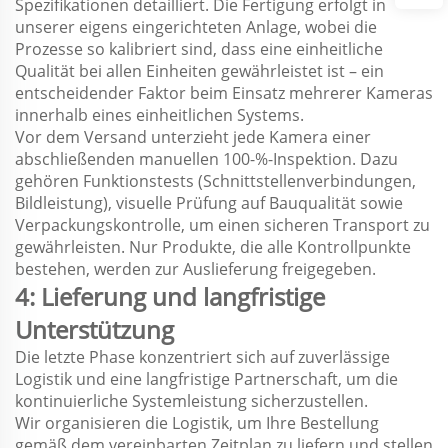
Spezifikationen detailliert. Die Fertigung erfolgt in
unserer eigens eingerichteten Anlage, wobei die
Prozesse so kalibriert sind, dass eine einheitliche
Qualität bei allen Einheiten gewährleistet ist – ein
entscheidender Faktor beim Einsatz mehrerer Kameras
innerhalb eines einheitlichen Systems.
Vor dem Versand unterzieht jede Kamera einer
abschließenden manuellen 100-%-Inspektion. Dazu
gehören Funktionstests (Schnittstellenverbindungen,
Bildleistung), visuelle Prüfung auf Bauqualität sowie
Verpackungskontrolle, um einen sicheren Transport zu
gewährleisten. Nur Produkte, die alle Kontrollpunkte
bestehen, werden zur Auslieferung freigegeben.
4: Lieferung und langfristige
Unterstützung
Die letzte Phase konzentriert sich auf zuverlässige
Logistik und eine langfristige Partnerschaft, um die
kontinuierliche Systemleistung sicherzustellen.
Wir organisieren die Logistik, um Ihre Bestellung
gemäß dem vereinbarten Zeitplan zu liefern und stellen