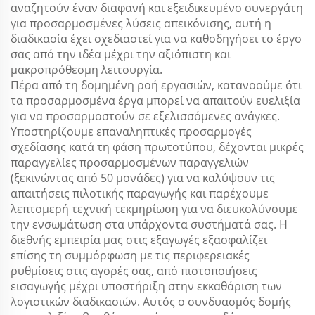
αναζητούν έναν διαφανή και εξειδικευμένο συνεργάτη
για προσαρμοσμένες λύσεις απεικόνισης, αυτή η
διαδικασία έχει σχεδιαστεί για να καθοδηγήσει το έργο
σας από την ιδέα μέχρι την αξιόπιστη και
μακροπρόθεσμη λειτουργία.
Πέρα από τη δομημένη ροή εργασιών, κατανοούμε ότι
τα προσαρμοσμένα έργα μπορεί να απαιτούν ευελιξία
για να προσαρμοστούν σε εξελισσόμενες ανάγκες.
Υποστηρίζουμε επαναληπτικές προσαρμογές
σχεδίασης κατά τη φάση πρωτοτύπου, δέχονται μικρές
παραγγελίες προσαρμοσμένων παραγγελιών
(ξεκινώντας από 50 μονάδες) για να καλύψουν τις
απαιτήσεις πιλοτικής παραγωγής και παρέχουμε
λεπτομερή τεχνική τεκμηρίωση για να διευκολύνουμε
την ενσωμάτωση στα υπάρχοντα συστήματά σας. Η
διεθνής εμπειρία μας στις εξαγωγές εξασφαλίζει
επίσης τη συμμόρφωση με τις περιφερειακές
ρυθμίσεις στις αγορές σας, από πιστοποιήσεις
εισαγωγής μέχρι υποστήριξη στην εκκαθάριση των
λογιστικών διαδικασιών. Αυτός ο συνδυασμός δομής