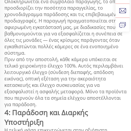
Ολοκληρώνεται ένα συμβόλαιο παραγωγής, το οποίο
προσδιορίζει την ποσότητα παραγγελίας, το
χρονοδιάγραμμα παράδοσης και τις επιβεβαιωμένες
προδιαγραφές. Η παραγωγή πραγματοποιείται στην
αφιερωμένη εγκατάστασή μας, με διαδικασίες που
βαθμονομούνται για να εξασφαλίζεται η συνέπεια σε
όλες τις μονάδες — ένας κρίσιμος παράγοντας όταν
εγκαθιστώνται πολλές κάμερες σε ένα ενοποιημένο
σύστημα.
Πριν από την αποστολή, κάθε κάμερα υπόκειται σε
τελικό χειροκίνητο έλεγχο 100%. Αυτός περιλαμβάνει
λειτουργικό έλεγχο (σύνδεση διεπαφής, απόδοση
εικόνας), οπτική εξέταση για την ακεραιότητα
κατασκευής και έλεγχο συσκευασίας για να
εξασφαλιστεί η ασφαλής μεταφορά. Μόνο τα προϊόντα
που περνούν όλα τα σημεία ελέγχου αποστέλλονται
για παράδοση.
4: Παράδοση και Διαρκής
Υποστήριξη
Η τελική φάση επικεντρώνεται στην αξιόπιστη