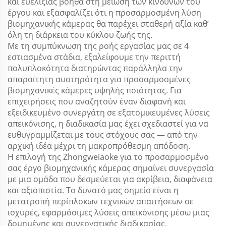
και ευελιξίας βοηθά στη μείωση των κινδύνων του
έργου και εξασφαλίζει ότι η προσαρμοσμένη λύση
βιομηχανικής κάμερας θα παρέχει σταθερή αξία καθ’
όλη τη διάρκεια του κύκλου ζωής της.
Με τη συμπύκνωση της ροής εργασίας μας σε 4
εστιασμένα στάδια, εξαλείφουμε την περιττή
πολυπλοκότητα διατηρώντας παράλληλα την
απαραίτητη αυστηρότητα για προσαρμοσμένες
βιομηχανικές κάμερες υψηλής ποιότητας. Για
επιχειρήσεις που αναζητούν έναν διαφανή και
εξειδικευμένο συνεργάτη σε εξατομικευμένες λύσεις
απεικόνισης, η διαδικασία μας έχει σχεδιαστεί για να
ευθυγραμμίζεται με τους στόχους σας — από την
αρχική ιδέα μέχρι τη μακροπρόθεσμη απόδοση.
Η επιλογή της Zhongweiaoke για το προσαρμοσμένο
σας έργο βιομηχανικής κάμερας σημαίνει συνεργασία
με μια ομάδα που δεσμεύεται για ακρίβεια, διαφάνεια
και αξιοπιστία. Το δυνατό μας σημείο είναι η
μετατροπή περίπλοκων τεχνικών απαιτήσεων σε
ισχυρές, εφαρμόσιμες λύσεις απεικόνισης μέσω μιας
δομημένης και συνεργατικής διαδικασίας.