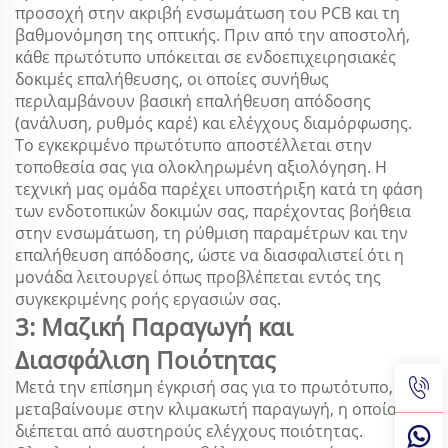
προσοχή στην ακριβή ενσωμάτωση του PCB και τη
βαθμονόμηση της οπτικής. Πριν από την αποστολή,
κάθε πρωτότυπο υπόκειται σε ενδοεπιχειρησιακές
δοκιμές επαλήθευσης, οι οποίες συνήθως
περιλαμβάνουν βασική επαλήθευση απόδοσης
(ανάλυση, ρυθμός καρέ) και ελέγχους διαμόρφωσης.
Το εγκεκριμένο πρωτότυπο αποστέλλεται στην
τοποθεσία σας για ολοκληρωμένη αξιολόγηση. Η
τεχνική μας ομάδα παρέχει υποστήριξη κατά τη φάση
των ενδοτοπικών δοκιμών σας, παρέχοντας βοήθεια
στην ενσωμάτωση, τη ρύθμιση παραμέτρων και την
επαλήθευση απόδοσης, ώστε να διασφαλιστεί ότι η
μονάδα λειτουργεί όπως προβλέπεται εντός της
συγκεκριμένης ροής εργασιών σας.
3: Μαζική Παραγωγή και
Διασφάλιση Ποιότητας
Μετά την επίσημη έγκρισή σας για το πρωτότυπο,
μεταβαίνουμε στην κλιμακωτή παραγωγή, η οποία
διέπεται από αυστηρούς ελέγχους ποιότητας.