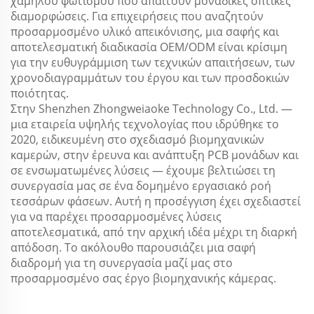
χαμηλού φωτισμού που απαιτούν μοναδικές οπτικές
διαμορφώσεις. Για επιχειρήσεις που αναζητούν
προσαρμοσμένο υλικό απεικόνισης, μια σαφής και
αποτελεσματική διαδικασία OEM/ODM είναι κρίσιμη
για την ευθυγράμμιση των τεχνικών απαιτήσεων, των
χρονοδιαγραμμάτων του έργου και των προσδοκιών
ποιότητας.
Στην Shenzhen Zhongweiaoke Technology Co., Ltd. —
μια εταιρεία υψηλής τεχνολογίας που ιδρύθηκε το
2020, ειδικευμένη στο σχεδιασμό βιομηχανικών
καμερών, στην έρευνα και ανάπτυξη PCB μονάδων και
σε ενσωματωμένες λύσεις — έχουμε βελτιώσει τη
συνεργασία μας σε ένα δομημένο εργασιακό ροή
τεσσάρων φάσεων. Αυτή η προσέγγιση έχει σχεδιαστεί
για να παρέχει προσαρμοσμένες λύσεις
αποτελεσματικά, από την αρχική ιδέα μέχρι τη διαρκή
απόδοση. Το ακόλουθο παρουσιάζει μια σαφή
διαδρομή για τη συνεργασία μαζί μας στο
προσαρμοσμένο σας έργο βιομηχανικής κάμερας.