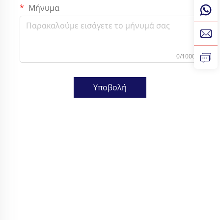
Μήνυμα
0/1000
Υποβολή