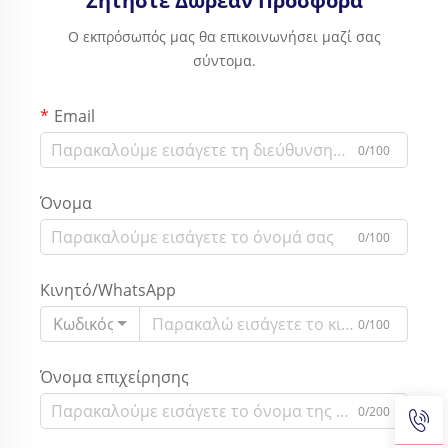
Ζητήστε Δωρεάν Προσφορά
Ο εκπρόσωπός μας θα επικοινωνήσει μαζί σας
σύντομα.
Email
0/100
Όνομα
0/100
Κινητό/WhatsApp
Κωδικός
0/100
Όνομα επιχείρησης
0/200