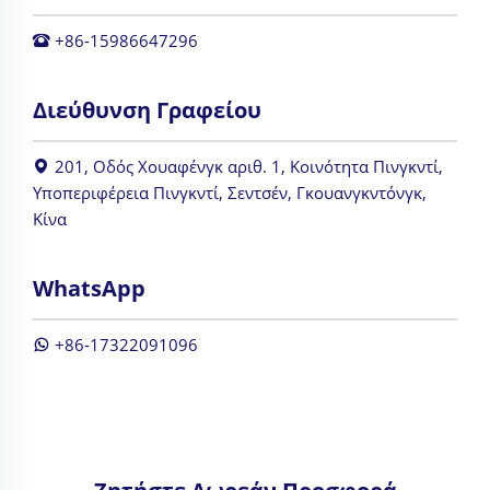
+86-15986647296
Διεύθυνση Γραφείου
201, Οδός Χουαφένγκ αριθ. 1, Κοινότητα Πινγκντί,
Υποπεριφέρεια Πινγκντί, Σεντσέν, Γκουανγκντόνγκ,
Κίνα
WhatsApp
+86-17322091096