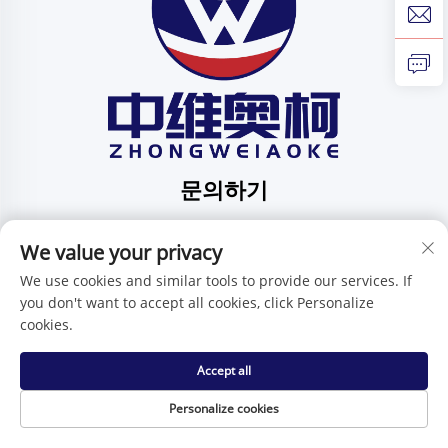
문의하기
Add: 중국 광둥성 선전시 핑디 가오위안구 핑디 커뮤니티
화펑 가도 1번지 201호
We value your privacy
전화번호:
+86-15986647296
We use cookies and similar tools to provide our services. If
you don't want to accept all cookies, click Personalize
이메일:
[email protected]
cookies.
Accept all
저작권 © 선전 중웨이아오크 기술 유한회사 -
개인정보 보호정
책
Personalize cookies