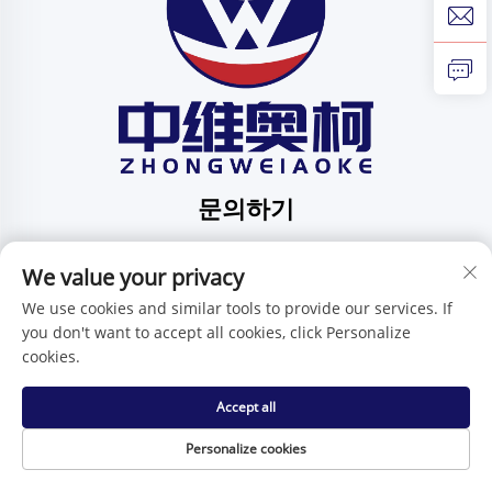
문의하기
Add: 중국 광둥성 선전시 핑디 가오위안구 핑디 커뮤니티
화펑 가도 1번지 201호
We value your privacy
전화번호:
+86-15986647296
We use cookies and similar tools to provide our services. If
you don't want to accept all cookies, click Personalize
이메일:
[email protected]
cookies.
Accept all
저작권 © 선전 중웨이아오크 기술 유한회사 -
개인정보 보호정
책
Personalize cookies