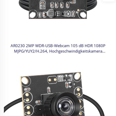
AR0230 2MP WDR-USB-Webcam 105 dB HDR 1080P
MJPG/YUY2/H.264, Hochgeschwindigkeitskamera
30 Bilder/s für Gesichtserkennung