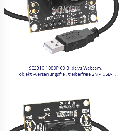
SC2310 1080P 60 Bilder/s Webcam,
objektivverzerrungsfrei, treiberfreie 2MP USB-
Kameramodul für PC