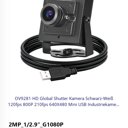
OV9281 HD Global Shutter Kamera Schwarz-Weiß
120fps 800P 210fps 640X480 Mini USB Industriekamera
für Hochgeschwindigkeitsaufnahme