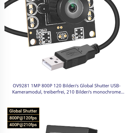
OV9281 1MP 800P 120 Bilder/s Global Shutter USB-
Kameramodul, treiberfrei, 210 Bilder/s monochrome
USB-Kamera für Sichtprüfung