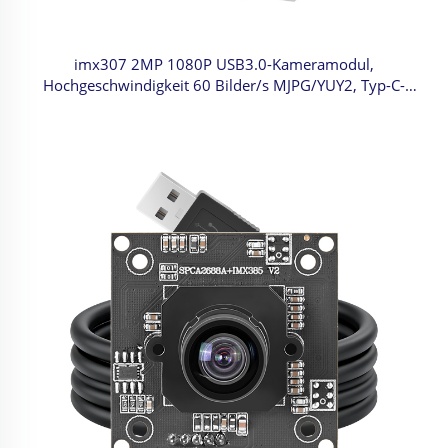
imx307 2MP 1080P USB3.0-Kameramodul,
Hochgeschwindigkeit 60 Bilder/s MJPG/YUY2, Typ-C-
Anschluss