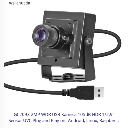
GC2093 2MP WDR USB Kamera 105dB HDR 1/2,9"
Sensor UVC Plug and Play mit Android, Linux, Raspberry
Pi