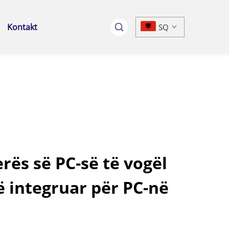
Kontakt
SQ
rës së PC-së të vogël
 integruar për PC-në