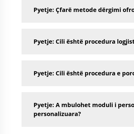
Pyetje: Çfarë metode dërgimi ofr
Pyetje: Cili është procedura logjis
Pyetje: Cili është procedura e por
Pyetje: A mbulohet moduli i perso
personalizuara?