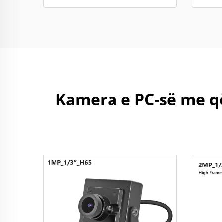
Kamera e PC-së me q