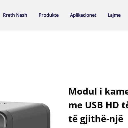
Rreth Nesh
Produkte
Aplikacionet
Lajme
Modul i kame
me USB HD të
të gjithë-një