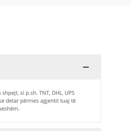
shpejt, si p.sh. TNT, DHL, UPS
se detar përmes agjentit tuaj të
nueshëm.