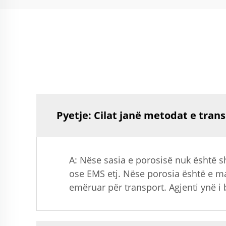
Pyetje: Cilat janë metodat e trans
A: Nëse sasia e porosisë nuk është 
ose EMS etj. Nëse porosia është e mad
emëruar për transport. Agjenti ynë i