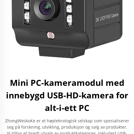
Mini PC-kameramodul med
innebygd USB-HD-kamera for
alt-i-ett PC
ZhongWeiAoKe er et høyteknologisk selskap som spesialiserer
seg på forskning, utvikling, produksjon og salg av produkter.
Vi tilbyr et bredt utvalg av produktkategorier, inkludert USB-