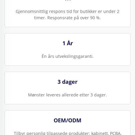
Gjennomsnittlig respons tid for butikker er under 2
timer. Responsrate på over 90 %.
1 År
Én års utvekslingsgaranti.
3 dager
Mønster leveres allerede etter 3 dager.
OEM/ODM
Tilbyr personlig tilpassede produkter: kabinett, PCBA,