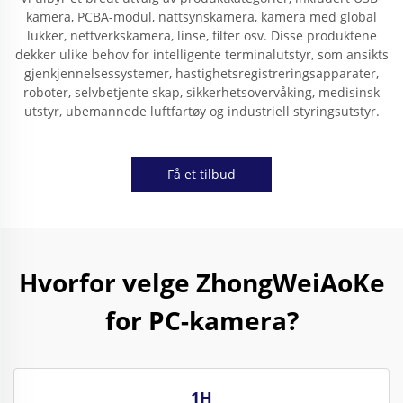
kamera, PCBA-modul, nattsynskamera, kamera med global
lukker, nettverkskamera, linse, filter osv. Disse produktene
dekker ulike behov for intelligente terminalutstyr, som ansikts
gjenkjennelsessystemer, hastighetsregistreringsapparater,
roboter, selvbetjente skap, sikkerhetsovervåking, medisinsk
utstyr, ubemannede luftfartøy og industriell styringsutstyr.
Få et tilbud
Hvorfor velge ZhongWeiAoKe
for PC-kamera?
1H