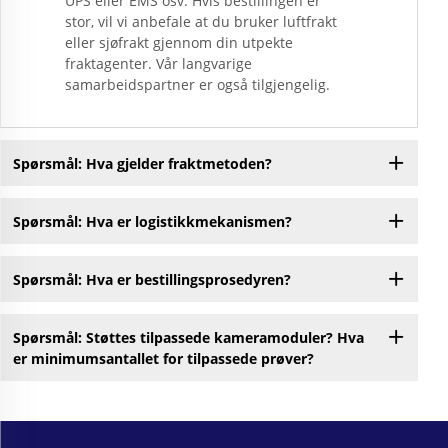
UPS eller EMS osv. Hvis bestillingen er
stor, vil vi anbefale at du bruker luftfrakt
eller sjøfrakt gjennom din utpekte
fraktagenter. Vår langvarige
samarbeidspartner er også tilgjengelig.
Spørsmål: Hva gjelder fraktmetoden?
Spørsmål: Hva er logistikkmekanismen?
Spørsmål: Hva er bestillingsprosedyren?
Spørsmål: Støttes tilpassede kameramoduler? Hva
er minimumsantallet for tilpassede prøver?