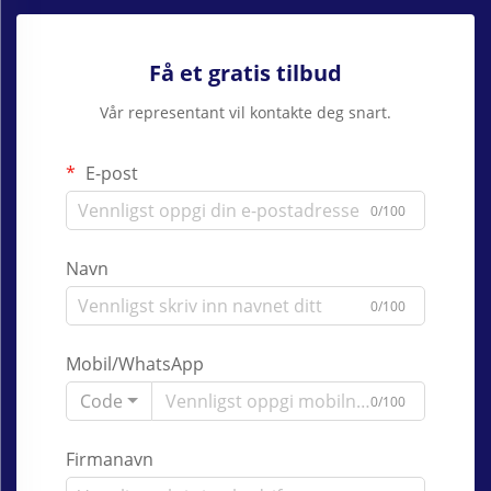
Få et gratis tilbud
Vår representant vil kontakte deg snart.
E-post
0/100
Navn
0/100
Mobil/WhatsApp
Code
0/100
Firmanavn