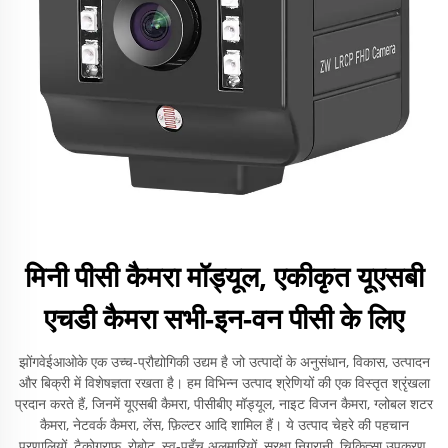
मिनी पीसी कैमरा मॉड्यूल, एकीकृत यूएसबी
एचडी कैमरा सभी-इन-वन पीसी के लिए
झोंगवेईआओके एक उच्च-प्रौद्योगिकी उद्यम है जो उत्पादों के अनुसंधान, विकास, उत्पादन
और बिक्री में विशेषज्ञता रखता है। हम विभिन्न उत्पाद श्रेणियों की एक विस्तृत श्रृंखला
प्रदान करते हैं, जिनमें यूएसबी कैमरा, पीसीबीए मॉड्यूल, नाइट विजन कैमरा, ग्लोबल शटर
कैमरा, नेटवर्क कैमरा, लेंस, फ़िल्टर आदि शामिल हैं। ये उत्पाद चेहरे की पहचान
प्रणालियों, टैकोग्राफ़, रोबोट, स्व-पहुँच अलमारियों, सुरक्षा निगरानी, चिकित्सा उपकरण,