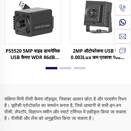
PS5520 5MP वाइड डायनेमिक
2MP ऑटोफोकस USB कैमरा
USB कैमरा WDR 86dB
0.003Lux कम प्रकाश 1080P
2592x1944 30FPS एंड्रॉइड
गतिशील सीमा 86dB HD वेब
मिनी वेब कैमरा
कैमरा मुक्त ड्राइवर
संक्षिप्त मिनी पीसी कैमरा मॉड्यूल, जिसका आकार छोटा है और प्रदर्शन स्थिर
है। यूवीसी प्रोटोकॉल का समर्थन करता है, जिसे आसानी से सभी-इन-वन
पीसी, लैपटॉप, विज्ञापन मशीन और स्मार्ट टर्मिनल में एकीकृत किया जा सकता
है। पीसीबी और लेंस को अनुकूलित किया जा सकता है।