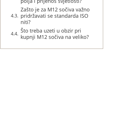
polja i prijenos svjetlosti?
Zašto je za M12 sočiva važno
pridržavati se standarda ISO
niti?
Što treba uzeti u obzir pri
kupnji M12 sočiva na veliko?