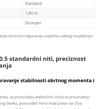
Standard
1,80 m
Smanjen
kacije otvorova odgovaraju uvjetima radnog osvjetljenja i
5 standardni niti, preciznost
ranja
iguravanje stabilnosti obrtnog momenta i
anka, za proizvodnju električnih vozila za proizvodnju
 ovog članka, proizvođač mora imati pravo na: Ova