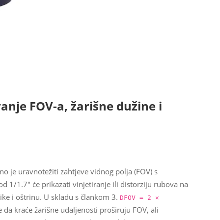
anje FOV-a, žarišne dužine i
o je uravnotežiti zahtjeve vidnog polja (FOV) s
 1/1.7" će prikazati vinjetiranje ili distorziju rubova na
ike i oštrinu. U skladu s člankom 3.
DFOV = 2 ×
 da kraće žarišne udaljenosti proširuju FOV, ali