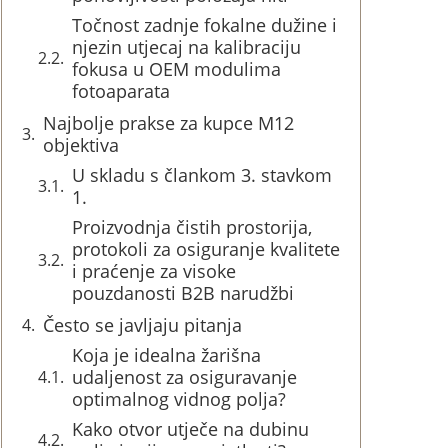
Točnost zadnje fokalne dužine i
njezin utjecaj na kalibraciju
fokusa u OEM modulima
fotoaparata
Najbolje prakse za kupce M12
objektiva
U skladu s člankom 3. stavkom
1.
Proizvodnja čistih prostorija,
protokoli za osiguranje kvalitete
i praćenje za visoke
pouzdanosti B2B narudžbi
Često se javljaju pitanja
Koja je idealna žarišna
udaljenost za osiguravanje
optimalnog vidnog polja?
Kako otvor utječe na dubinu