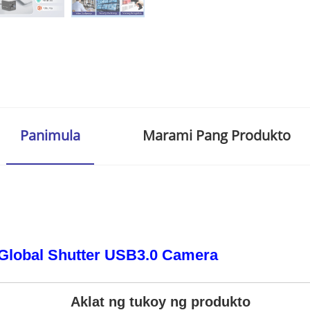
Panimula
Marami Pang Produkto
lobal Shutter USB3.0 Camera 
Aklat ng tukoy ng produkto