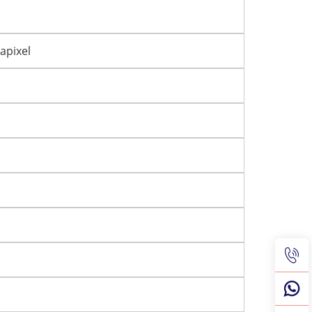
apixel