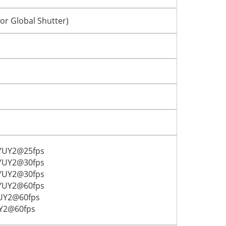
r Global Shutter)
 YUY2@25fps
 YUY2@30fps
 YUY2@30fps
 YUY2@60fps
YUY2@60fps
UY2@60fps