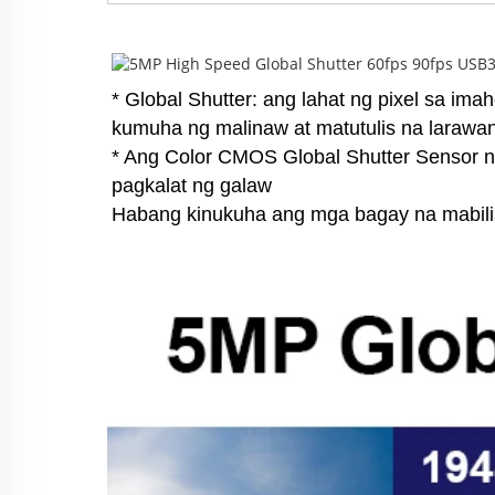
* Global Shutter: ang lahat ng pixel sa ima
kumuha ng malinaw at matutulis na larawa
* Ang Color CMOS Global Shutter Sensor n
pagkalat ng galaw 
Habang kinukuha ang mga bagay na mabil