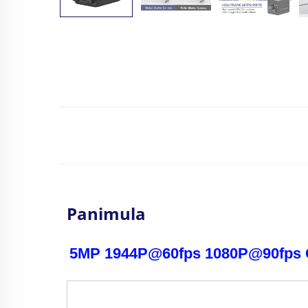
Panimula
5MP 1944P@60fps 1080P@90fps G