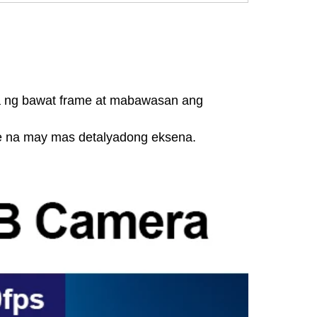
a ng bawat frame at mabawasan ang 
 na may mas detalyadong eksena. 