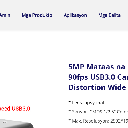
 Amin
Mga Produkto
Aplikasyon
Mga Balita
5MP Mataas na B
90fps USB3.0 C
Distortion Wide
* Lens: opsyonal
* Sensor: CMOS 1/2.5"
Color
* Max. Resolusyon: 2592*1