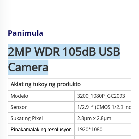
Panimula
2MP WDR 105dB USB
Camera
Aklat ng tukoy ng produkto
Modelo
3200_1080P_GC2093
Sensor
1/2.9〞 (CMOS 1/2.9 inch)
Sukat ng Pixel
2.8μm x 2.8μm
1920*1080
Pinakamalaking resolusyon