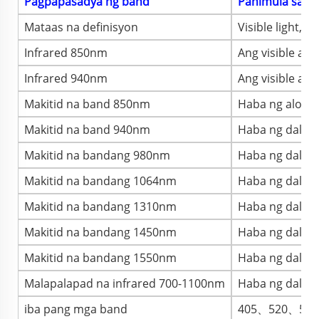
Pagpapasadya ng band
Panimula sa m
Mataas na definisyon
Visible light, i
Infrared 850nm
Ang visible at
Infrared 940nm
Ang visible at
Makitid na band 850nm
Haba ng alon 
Makitid na band 940nm
Haba ng daluyo
Makitid na bandang 980nm
Haba ng daluyo
Makitid na bandang 1064nm
Haba ng daluyo
Makitid na bandang 1310nm
Haba ng daluyo
Makitid na bandang 1450nm
Haba ng daluyo
Makitid na bandang 1550nm
Haba ng daluy
Malapalapad na infrared 700-1100nm
Haba ng daluy
iba pang mga band
405、520、54