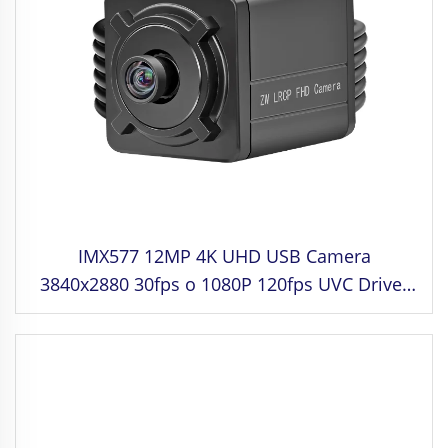
IMX577 12MP 4K UHD USB Camera
3840x2880 30fps o 1080P 120fps UVC Driver
Free para sa Industrial control, Medical
Equipment