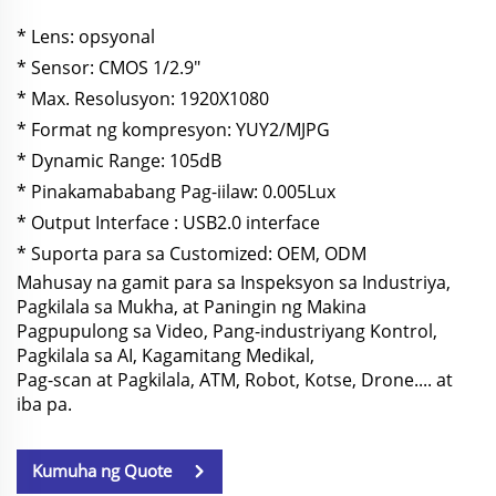
* Lens: opsyonal
* Sensor: CMOS 1/2.9"
* Max. Resolusyon: 1920X1080
* Format ng kompresyon: YUY2/MJPG
* Dynamic Range: 105dB
* Pinakamababang Pag-iilaw: 0.005Lux
* Output Interface : USB2.0 interface
* Suporta para sa Customized: OEM, ODM
Mahusay na gamit para sa Inspeksyon sa Industriya,
Pagkilala sa Mukha, at Paningin ng Makina
Pagpupulong sa Video,
Pang-industriyang Kontrol,
Pagkilala sa AI, Kagamitang Medikal,
Pag-scan at Pagkilala,
ATM, Robot, Kotse, Drone.... at
iba pa.
Kumuha ng Quote