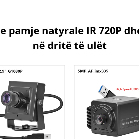
e pamje natyrale IR 720P dh
në dritë të ulët