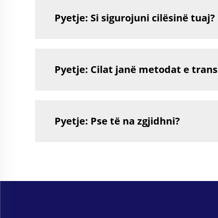
Pyetje: Si sigurojuni cilësinë tuaj?
Pyetje: Cilat janë metodat e trans
Pyetje: Pse të na zgjidhni?