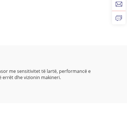
sor me sensitivitet të lartë, performancë e
 errët dhe vizionin makineri.