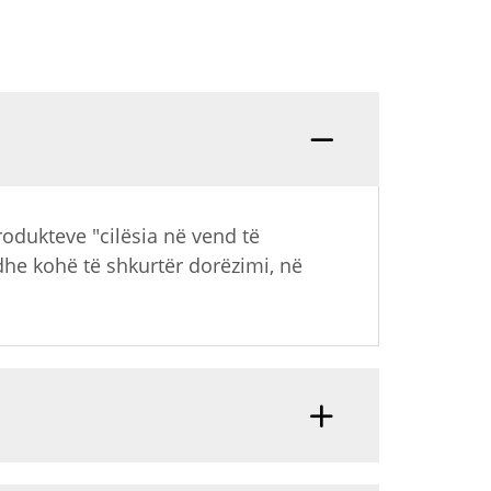
rodukteve "cilësia në vend të
dhe kohë të shkurtër dorëzimi, në