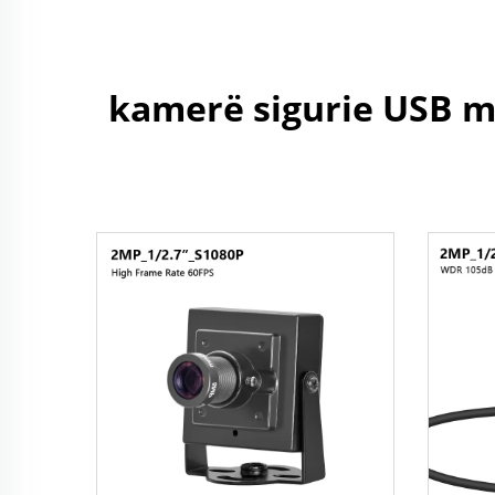
kamerë sigurie USB m