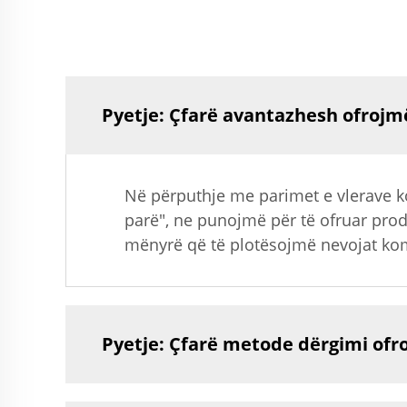
Pyetje: Çfarë avantazhesh ofrojm
Në përputhje me parimet e vlerave kor
parë", ne punojmë për të ofruar prod
mënyrë që të plotësojmë nevojat komp
Pyetje: Çfarë metode dërgimi ofr