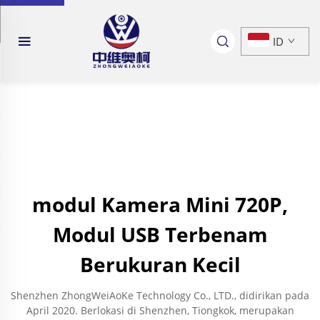
ID
modul Kamera Mini 720P,
Modul USB Terbenam
Berukuran Kecil
Shenzhen ZhongWeiAoKe Technology Co., LTD., didirikan pada
April 2020. Berlokasi di Shenzhen, Tiongkok, merupakan