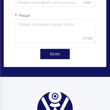
0/200
Pesan
0/1000
Kirim