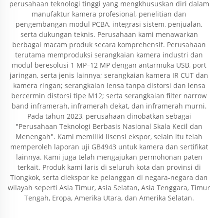
perusahaan teknologi tinggi yang mengkhususkan diri dalam
manufaktur kamera profesional, penelitian dan
pengembangan modul PCBA, integrasi sistem, penjualan,
serta dukungan teknis. Perusahaan kami menawarkan
berbagai macam produk secara komprehensif. Perusahaan
terutama memproduksi serangkaian kamera industri dan
modul beresolusi 1 MP–12 MP dengan antarmuka USB, port
jaringan, serta jenis lainnya; serangkaian kamera IR CUT dan
kamera ringan; serangkaian lensa tanpa distorsi dan lensa
bercermin distorsi tipe M12; serta serangkaian filter narrow
band inframerah, inframerah dekat, dan inframerah murni.
Pada tahun 2023, perusahaan dinobatkan sebagai
"Perusahaan Teknologi Berbasis Nasional Skala Kecil dan
Menengah". Kami memiliki lisensi ekspor, selain itu telah
memperoleh laporan uji GB4943 untuk kamera dan sertifikat
lainnya. Kami juga telah mengajukan permohonan paten
terkait. Produk kami laris di seluruh kota dan provinsi di
Tiongkok, serta diekspor ke pelanggan di negara-negara dan
wilayah seperti Asia Timur, Asia Selatan, Asia Tenggara, Timur
Tengah, Eropa, Amerika Utara, dan Amerika Selatan.