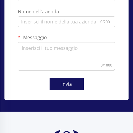
Nome dell'azienda
0/200
Messaggio
0/1000
Invia