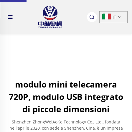
IT
modulo mini telecamera
720P, modulo USB integrato
di piccole dimensioni
Shenzhen ZhongWeiAoKe Technology Co., Ltd., fondata
nell'aprile 2020, con sede a Shenzhen, Cina, è un'impresa