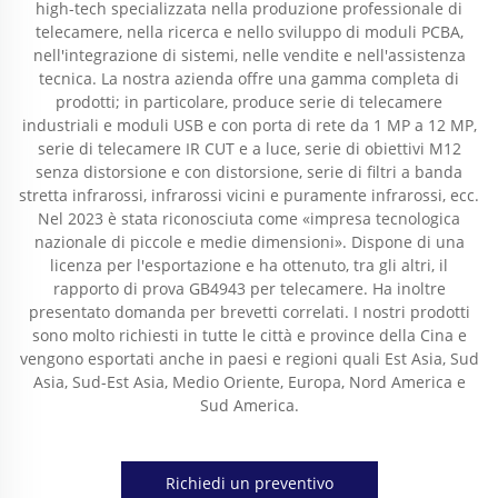
high-tech specializzata nella produzione professionale di
telecamere, nella ricerca e nello sviluppo di moduli PCBA,
nell'integrazione di sistemi, nelle vendite e nell'assistenza
tecnica. La nostra azienda offre una gamma completa di
prodotti; in particolare, produce serie di telecamere
industriali e moduli USB e con porta di rete da 1 MP a 12 MP,
serie di telecamere IR CUT e a luce, serie di obiettivi M12
senza distorsione e con distorsione, serie di filtri a banda
stretta infrarossi, infrarossi vicini e puramente infrarossi, ecc.
Nel 2023 è stata riconosciuta come «impresa tecnologica
nazionale di piccole e medie dimensioni». Dispone di una
licenza per l'esportazione e ha ottenuto, tra gli altri, il
rapporto di prova GB4943 per telecamere. Ha inoltre
presentato domanda per brevetti correlati. I nostri prodotti
sono molto richiesti in tutte le città e province della Cina e
vengono esportati anche in paesi e regioni quali Est Asia, Sud
Asia, Sud-Est Asia, Medio Oriente, Europa, Nord America e
Sud America.
Richiedi un preventivo