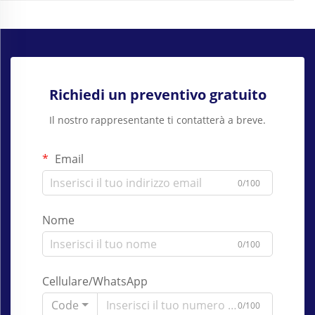
Richiedi un preventivo gratuito
Il nostro rappresentante ti contatterà a breve.
Email
0/100
Nome
0/100
Cellulare/WhatsApp
Code
0/100