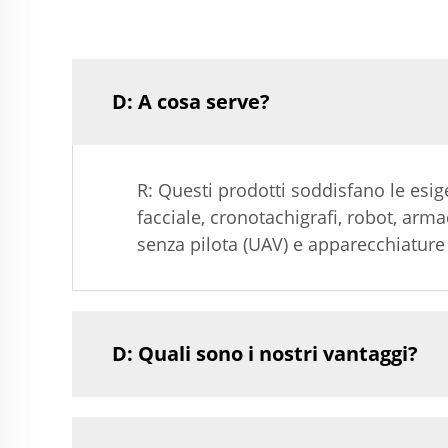
D: A cosa serve?
R: Questi prodotti soddisfano le esig
facciale, cronotachigrafi, robot, arma
senza pilota (UAV) e apparecchiature p
D: Quali sono i nostri vantaggi?