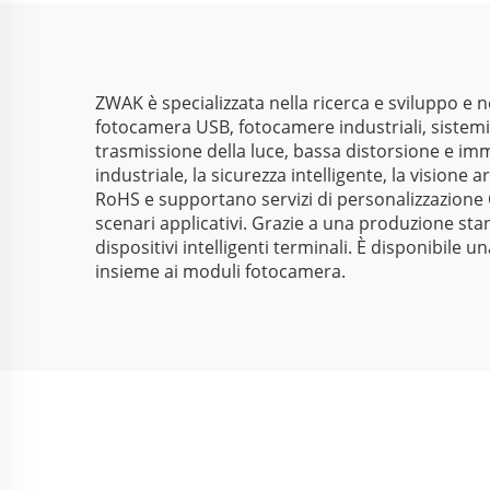
immagine da 1/2,3"
ZWAK è specializzata nella ricerca e sviluppo e 
fotocamera USB, fotocamere industriali, sistemi d
trasmissione della luce, bassa distorsione e immag
industriale, la sicurezza intelligente, la visione 
RoHS e supportano servizi di personalizzazione 
scenari applicativi. Grazie a una produzione sta
dispositivi intelligenti terminali. È disponibi
insieme ai moduli fotocamera.