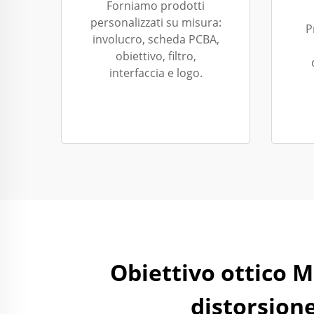
Forniamo prodotti
personalizzati su misura:
P
involucro, scheda PCBA,
obiettivo, filtro,
interfaccia e logo.
Obiettivo ottico M
distorsione