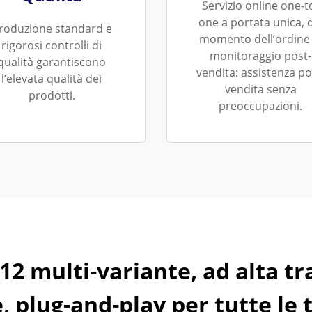
Servizio online one-t
one a portata unica, 
roduzione standard e
momento dell’ordine 
rigorosi controlli di
monitoraggio post-
qualità garantiscono
vendita: assistenza po
l’elevata qualità dei
vendita senza
prodotti.
preoccupazioni.
12 multi-variante, ad alta t
, plug-and-play per tutte le