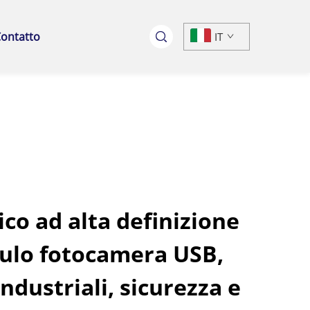
ontatto
IT
ico ad alta definizione
ulo fotocamera USB,
industriali, sicurezza e