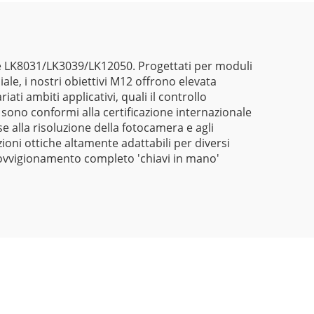
come LK8031/LK3039/LK12050. Progettati per moduli
ale, i nostri obiettivi M12 offrono elevata
ati ambiti applicativi, quali il controllo
tti sono conformi alla certificazione internazionale
 alla risoluzione della fotocamera e agli
ioni ottiche altamente adattabili per diversi
provvigionamento completo 'chiavi in mano'