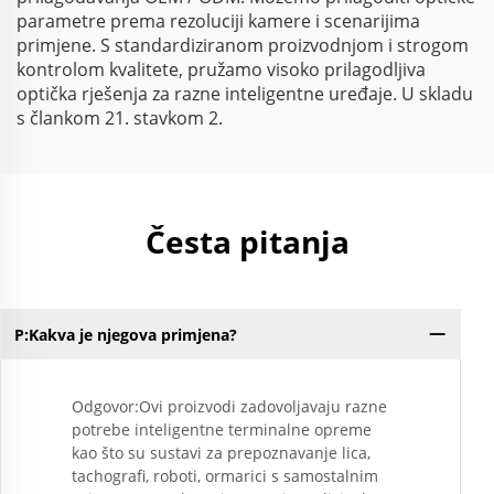
parametre prema rezoluciji kamere i scenarijima
primjene. S standardiziranom proizvodnjom i strogom
kontrolom kvalitete, pružamo visoko prilagodljiva
optička rješenja za razne inteligentne uređaje. U skladu
s člankom 21. stavkom 2.
Česta pitanja
P:Kakva je njegova primjena?
Odgovor:Ovi proizvodi zadovoljavaju razne
potrebe inteligentne terminalne opreme
kao što su sustavi za prepoznavanje lica,
tachografi, roboti, ormarici s samostalnim