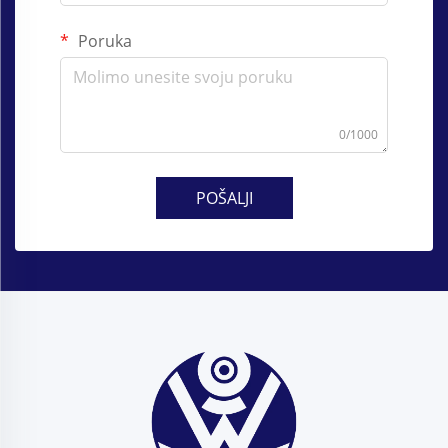
Poruka
0/1000
POŠALJI