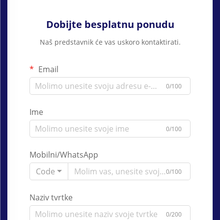
Dobijte besplatnu ponudu
Naš predstavnik će vas uskoro kontaktirati.
Email
0/100
Ime
0/100
Mobilni/WhatsApp
Code
0/100
Naziv tvrtke
0/200