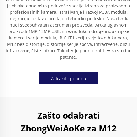
je visokotehnološko poduzeće specijalizirano za proizvodnju
profesionalnih kamera, istraživanje i razvoj PCBA modula,
integraciju sustava, prodaju i tehničku podršku. Naša tvrtka
nudi sveobuhvatan asortiman proizvoda, tvrtka uglavnom
proizvodi 1MP-12MP USB, mrežnu luku i druge industrijske
kamere i serije modula, IR CUT i seriju svjetlosnih kamera,
M12 bez distorzije, distorzije serije sočiva, infracrvene, blizu
infracrvene, čiste infracr Također je podnio zahtjev za srodne
patente.
Zatražite ponudu
Zašto odabrati
ZhongWeiAoKe za M12