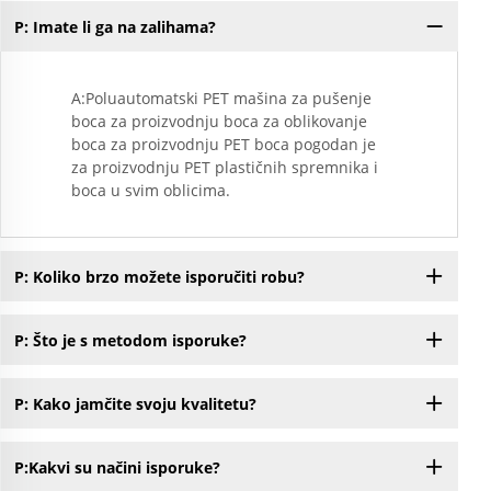
P: Imate li ga na zalihama?
A:Poluautomatski PET mašina za pušenje
boca za proizvodnju boca za oblikovanje
boca za proizvodnju PET boca pogodan je
za proizvodnju PET plastičnih spremnika i
boca u svim oblicima.
P: Koliko brzo možete isporučiti robu?
P: Što je s metodom isporuke?
P: Kako jamčite svoju kvalitetu?
P:Kakvi su načini isporuke?