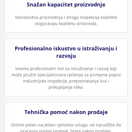
Snažan kapacitet proizvodnje
Standardna proizvodnja i stroga inspekcija kvalitete
osiguravaju kvalitetu proizvoda.
Profesionalno iskustvo u istraživanju i
razvoju
Imamo profesionalni tim za istraživanje i razvoj koji
može pružiti specijalizirana rješenja za primjene poput
industrijske inspekcije, prepoznavanja lica i
prikupljanja slika.
Tehnička pomoć nakon prodaje
Online jedan-na-jedan cjelovita usluga, od narudžbe do
praćenja poslije prodaje, briga nakon prodaje.