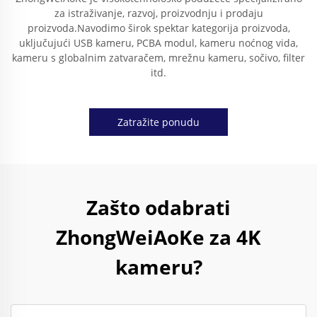
za istraživanje, razvoj, proizvodnju i prodaju
proizvoda.Navodimo širok spektar kategorija proizvoda,
uključujući USB kameru, PCBA modul, kameru noćnog vida,
kameru s globalnim zatvaračem, mrežnu kameru, sočivo, filter
itd.
Zatražite ponudu
Zašto odabrati
ZhongWeiAoKe za 4K
kameru?