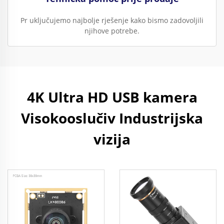
Pr uključujemo najbolje rješenje kako bismo zadovoljili
njihove potrebe.
4K Ultra HD USB kamera
Visokooslučiv Industrijska
vizija