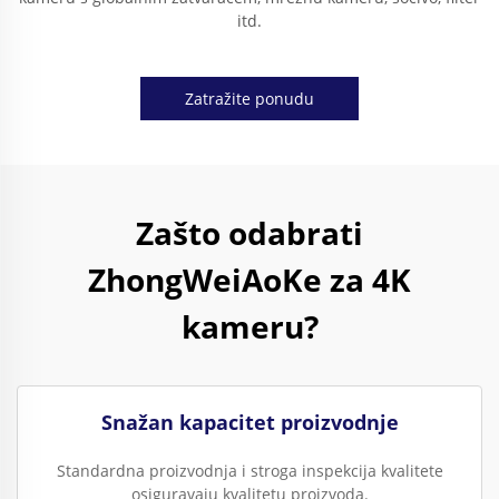
itd.
Zatražite ponudu
Zašto odabrati
ZhongWeiAoKe za 4K
kameru?
Snažan kapacitet proizvodnje
Standardna proizvodnja i stroga inspekcija kvalitete
osiguravaju kvalitetu proizvoda.