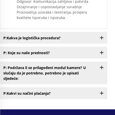
Odgovor: Komunikacija zahtjeva i potvrda
Dizajniranje i uspostavljanje suradnje
Proizvodnja uzoraka i testiranja, provjera
kvalitete Isporuka i isporuka.
P:Kakva je logistička procedura?
P: Koje su naše prednosti?
P: Podržava li se prilagođeni modul kamere? U
slučaju da je potrebno, potrebno je upisati
sljedeće:
P:Kakvi su načini plaćanja?